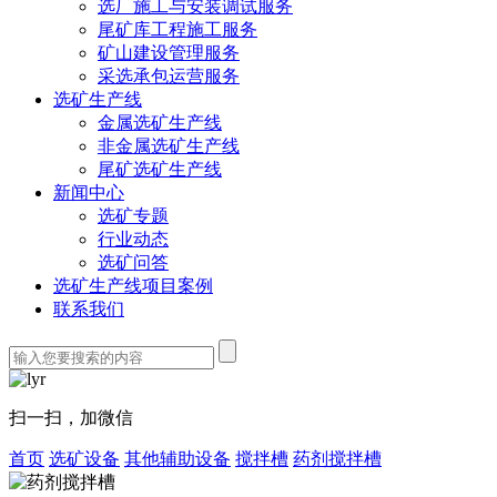
选厂施工与安装调试服务
尾矿库工程施工服务
矿山建设管理服务
采选承包运营服务
选矿生产线
金属选矿生产线
非金属选矿生产线
尾矿选矿生产线
新闻中心
选矿专题
行业动态
选矿问答
选矿生产线项目案例
联系我们
扫一扫，加微信
首页
选矿设备
其他辅助设备
搅拌槽
药剂搅拌槽