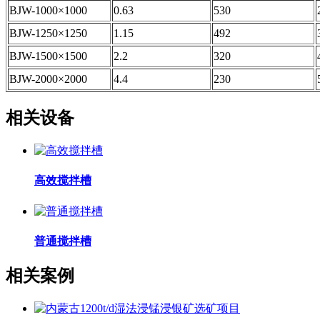
BJW-1000×1000
0.63
530
BJW-1250×1250
1.15
492
BJW-1500×1500
2.2
320
BJW-2000×2000
4.4
230
相关设备
高效搅拌槽
普通搅拌槽
相关案例