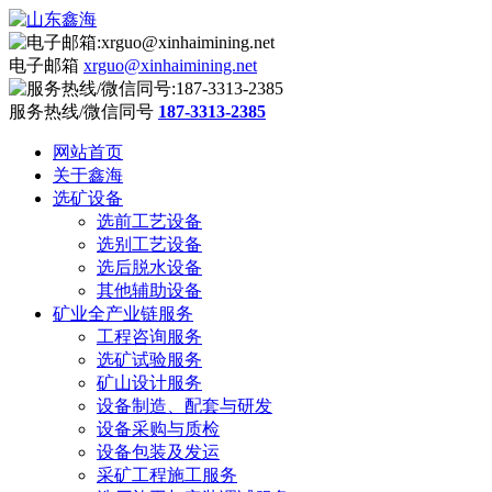
电子邮箱
xrguo@xinhaimining.net
服务热线/微信同号
187-3313-2385
网站首页
关于鑫海
选矿设备
选前工艺设备
选别工艺设备
选后脱水设备
其他辅助设备
矿业全产业链服务
工程咨询服务
选矿试验服务
矿山设计服务
设备制造、配套与研发
设备采购与质检
设备包装及发运
采矿工程施工服务