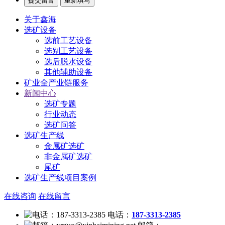
关于鑫海
选矿设备
选前工艺设备
选别工艺设备
选后脱水设备
其他辅助设备
矿业全产业链服务
新闻中心
选矿专题
行业动态
选矿问答
选矿生产线
金属矿选矿
非金属矿选矿
尾矿
选矿生产线项目案例
在线咨询
在线留言
电话：
187-3313-2385