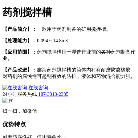
药剂搅拌槽
【产品简介】
：一款用于药剂制备的矿用搅拌槽。
【处理能力】
：0.094～14.8m3
【应用范围】
：药剂搅拌槽用于浮选作业前的各种药剂制备作
业。
【产品改进】
：鑫海药剂搅拌槽的筒体内衬有耐磨防腐橡胶，
对药剂的腐蚀性可起到有效的防护，液体和药物混合能力强。
在线咨询
24小时服务热线
187-3313-2385
扫一扫，加微信
优势特点
耐磨防腐性好，使用寿命长；