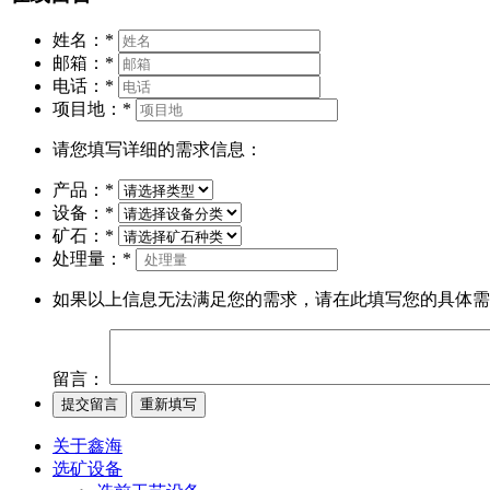
姓名：
*
邮箱：
*
电话：
*
项目地：
*
请您填写详细的需求信息：
产品：
*
设备：
*
矿石：
*
处理量：
*
如果以上信息无法满足您的需求，请在此填写您的具体需
留言：
关于鑫海
选矿设备