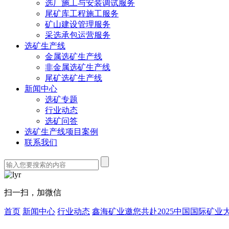
选厂施工与安装调试服务
尾矿库工程施工服务
矿山建设管理服务
采选承包运营服务
选矿生产线
金属选矿生产线
非金属选矿生产线
尾矿选矿生产线
新闻中心
选矿专题
行业动态
选矿问答
选矿生产线项目案例
联系我们
扫一扫，加微信
首页
新闻中心
行业动态
鑫海矿业邀您共赴2025中国国际矿业