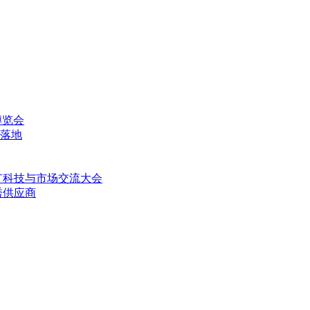
博览会
落地
矿科技与市场交流大会
秀供应商