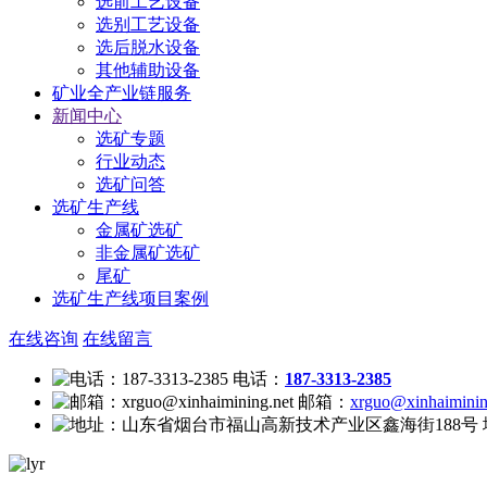
选前工艺设备
选别工艺设备
选后脱水设备
其他辅助设备
矿业全产业链服务
新闻中心
选矿专题
行业动态
选矿问答
选矿生产线
金属矿选矿
非金属矿选矿
尾矿
选矿生产线项目案例
在线咨询
在线留言
电话：
187-3313-2385
邮箱：
xrguo@xinhaiminin