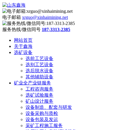
电子邮箱
xrguo@xinhaimining.net
服务热线/微信同号
187-3313-2385
网站首页
关于鑫海
选矿设备
选前工艺设备
选别工艺设备
选后脱水设备
其他辅助设备
矿业全产业链服务
工程咨询服务
选矿试验服务
矿山设计服务
设备制造、配套与研发
设备采购与质检
设备包装及发运
采矿工程施工服务