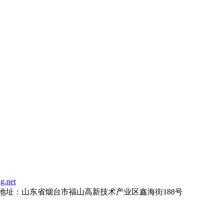
g.net
地址：
山东省烟台市福山高新技术产业区鑫海街188号