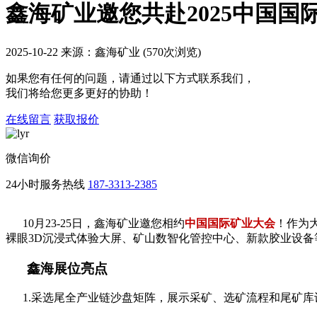
鑫海矿业邀您共赴2025中国国
2025-10-22 来源：鑫海矿业 (570次浏览)
如果您有任何的问题，请通过以下方式联系我们，
我们将给您更多更好的协助！
在线留言
获取报价
微信询价
24小时服务热线
187-3313-2385
10月23-25日，鑫海矿业邀您相约
中国国际矿业大会
！作为
裸眼3D沉浸式体验大屏、矿山数智化管控中心、新款胶业设备
鑫海展位亮点
1.采选尾全产业链沙盘矩阵，展示采矿、选矿流程和尾矿库