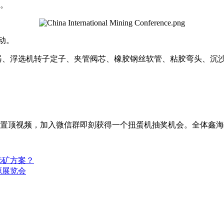
验。
动。
器、浮选机转子定子、夹管阀芯、橡胶钢丝软管、粘胶弯头、沉沙嘴
置顶视频，加入微信群即刻获得一个扭蛋机抽奖机会。全体鑫海
选矿方案？
源展览会