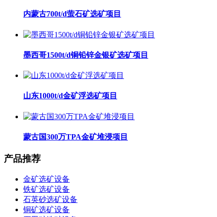
内蒙古700t/d萤石矿选矿项目
墨西哥1500t/d铜铅锌金银矿选矿项目
山东1000t/d金矿浮选矿项目
蒙古国300万TPA金矿堆浸项目
产品推荐
金矿选矿设备
铁矿选矿设备
石英砂选矿设备
铜矿选矿设备