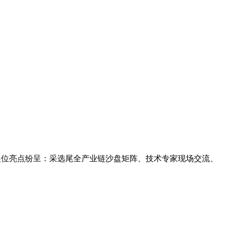
0㎡特装展位亮点纷呈：采选尾全产业链沙盘矩阵、技术专家现场交流、