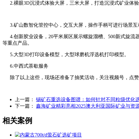
2.裸眼3D沉浸式体验大屏，三米大屏，打造沉浸式矿业体
3.矿山数智化管控中心，交互大屏，操作手柄可进行场景互
4.创新胶业设备，20平米展区展示螺旋溜槽、500新式旋流
等重点产品。
5.大型3D打印设备模型，大型球磨机浮选机打印模型。
6.中西式茶歇服务
除了以上这些，现场还准备了抽奖活动，关注视频号，点赞
上一篇：
锡矿石重选设备图谱：如何针对不同粒级优化
下一篇：
鑫海矿业精彩亮相2025澳大利亚国际矿业与资
相关案例