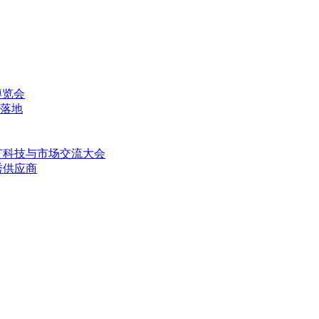
博览会
落地
矿科技与市场交流大会
秀供应商