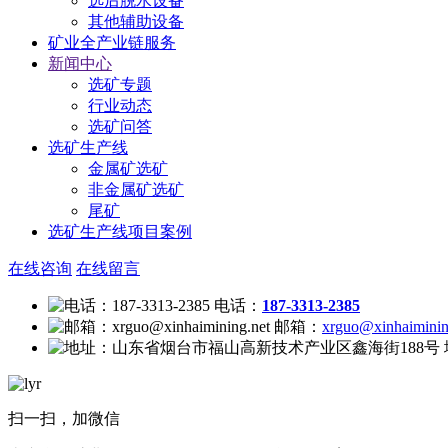
选后脱水设备
其他辅助设备
矿业全产业链服务
新闻中心
选矿专题
行业动态
选矿问答
选矿生产线
金属矿选矿
非金属矿选矿
尾矿
选矿生产线项目案例
在线咨询
在线留言
电话：
187-3313-2385
邮箱：
xrguo@xinhaiminin
扫一扫，加微信