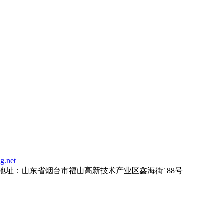
g.net
地址：
山东省烟台市福山高新技术产业区鑫海街188号