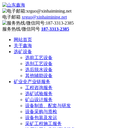
电子邮箱
xrguo@xinhaimining.net
服务热线/微信同号
187-3313-2385
网站首页
关于鑫海
选矿设备
选前工艺设备
选别工艺设备
选后脱水设备
其他辅助设备
矿业全产业链服务
工程咨询服务
选矿试验服务
矿山设计服务
设备制造、配套与研发
设备采购与质检
设备包装及发运
采矿工程施工服务