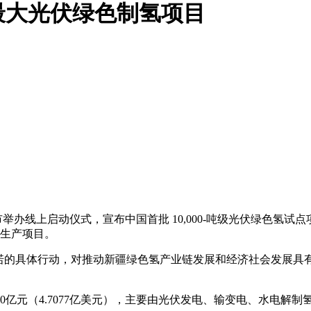
最大光伏绿色制氢项目
车市举办线上启动仪式，宣布中国首批 10,000-吨级光伏绿色
气生产项目。
承诺的具体行动，对推动新疆绿色氢产业链发展和经济社会发展具
亿元（4.7077亿美元），主要由光伏发电、输变电、水电解制