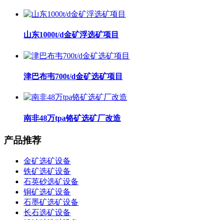
山东1000t/d金矿浮选矿项目
津巴布韦700t/d金矿选矿项目
南非48万tpa铬矿选矿厂改造
产品推荐
金矿选矿设备
铁矿选矿设备
石英砂选矿设备
铜矿选矿设备
石墨矿选矿设备
长石选矿设备