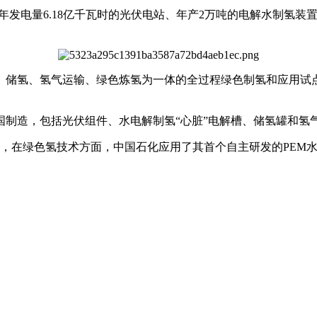
年发电量6.18亿千瓦时的光伏电站、年产2万吨的电解水制氢装置
、储氢、氢气运输、绿色炼氢为一体的全过程绿色制氢和应用试
。
国制造，包括光伏组件、水电解制氢“心脏”电解槽、储氢罐和氢
吨，在绿色氢技术方面，中国石化应用了其首个自主研发的PEM