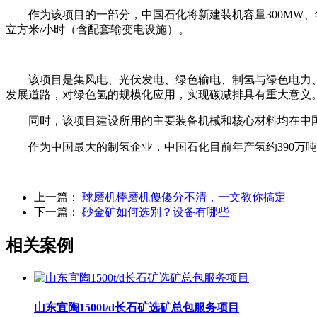
作为该项目的一部分，中国石化将新建装机容量300MW、
立方米/小时（含配套输变电设施）。
该项目是集风电、光伏发电、绿色输电、制氢与绿色电力
发展道路，对绿色氢的规模化应用，实现碳减排具有重大意义
同时，该项目建设所用的主要装备机械和核心材料均在中
作为中国最大的制氢企业，中国石化目前年产氢约390万
上一篇：
球磨机棒磨机傻傻分不清，一文教你搞定
下一篇：
砂金矿如何选别？设备有哪些
相关案例
山东宜陶1500t/d长石矿选矿总包服务项目