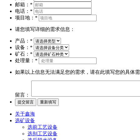
邮箱：
*
电话：
*
项目地：
*
请您填写详细的需求信息：
产品：
*
设备：
*
矿石：
*
处理量：
*
如果以上信息无法满足您的需求，请在此填写您的具体需
留言：
关于鑫海
选矿设备
选前工艺设备
选别工艺设备