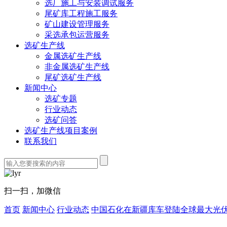
选厂施工与安装调试服务
尾矿库工程施工服务
矿山建设管理服务
采选承包运营服务
选矿生产线
金属选矿生产线
非金属选矿生产线
尾矿选矿生产线
新闻中心
选矿专题
行业动态
选矿问答
选矿生产线项目案例
联系我们
扫一扫，加微信
首页
新闻中心
行业动态
中国石化在新疆库车登陆全球最大光