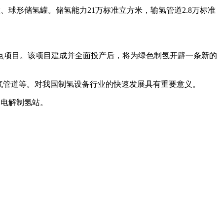
、球形储氢罐。储氢能力21万标准立方米，输氢管道2.8万标准
点项目。该项目建成并全面投产后，将为绿色制氢开辟一条新的
气管道等。对我国制氢设备行业的快速发展具有重要意义。
水电解制氢站。