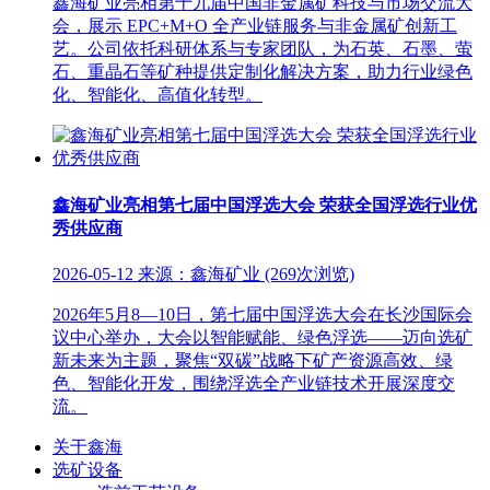
鑫海矿业亮相第十九届中国非金属矿科技与市场交流大
会，展示 EPC+M+O 全产业链服务与非金属矿创新工
艺。公司依托科研体系与专家团队，为石英、石墨、萤
石、重晶石等矿种提供定制化解决方案，助力行业绿色
化、智能化、高值化转型。
鑫海矿业亮相第七届中国浮选大会 荣获全国浮选行业优
秀供应商
2026-05-12 来源：鑫海矿业 (269次浏览)
2026年5月8—10日，第七届中国浮选大会在长沙国际会
议中心举办，大会以智能赋能、绿色浮选——迈向选矿
新未来为主题，聚焦“双碳”战略下矿产资源高效、绿
色、智能化开发，围绕浮选全产业链技术开展深度交
流。
关于鑫海
选矿设备