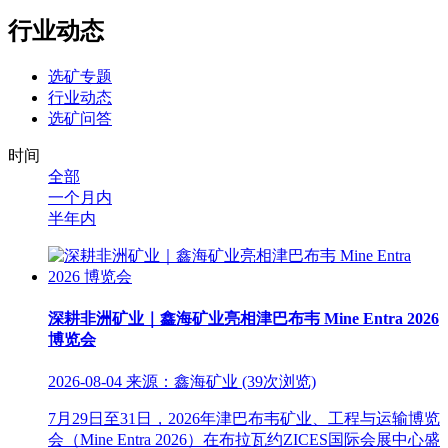
行业动态
选矿专题
行业动态
选矿问答
时间
全部
一个月内
半年内
深耕非洲矿业｜鑫海矿业亮相津巴布韦 Mine Entra 2026
博览会
2026-08-04 来源：鑫海矿业 (39次浏览)
7月29日至31日，2026年津巴布韦矿业、工程与运输博览
会（Mine Entra 2026）在布拉瓦约ZICES国际会展中心盛