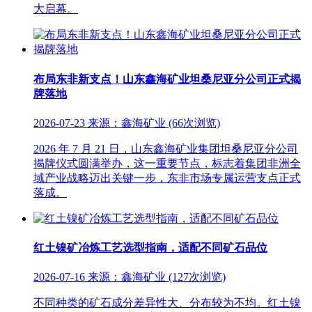
大启幕。
布局东非新支点！山东鑫海矿业坦桑尼亚分公司正式揭
牌落地
2026-07-23 来源：鑫海矿业 (66次浏览)
2026 年 7 月 21 日，山东鑫海矿业集团坦桑尼亚分公司
揭牌仪式圆满举办，这一重要节点，标志着集团非洲全
域产业战略迈出关键一步，东非市场专属运营支点正式
落成。
红土镍矿冶炼工艺选型指南，适配不同矿石品位
2026-07-16 来源：鑫海矿业 (127次浏览)
不同种类的矿石成分差异性大、分布较为不均。红土镍