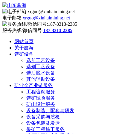
电子邮箱
xrguo@xinhaimining.net
服务热线/微信同号
187-3313-2385
网站首页
关于鑫海
选矿设备
选前工艺设备
选别工艺设备
选后脱水设备
其他辅助设备
矿业全产业链服务
工程咨询服务
选矿试验服务
矿山设计服务
设备制造、配套与研发
设备采购与质检
设备包装及发运
采矿工程施工服务