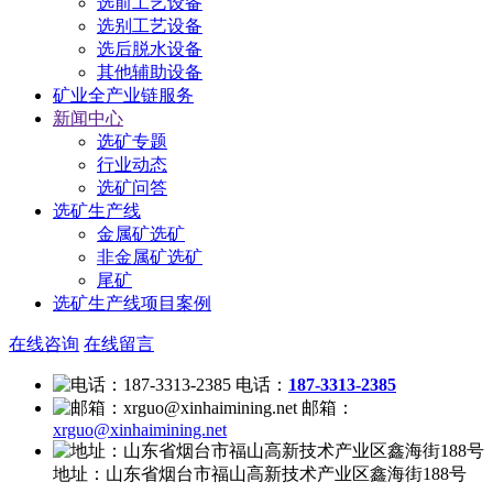
选前工艺设备
选别工艺设备
选后脱水设备
其他辅助设备
矿业全产业链服务
新闻中心
选矿专题
行业动态
选矿问答
选矿生产线
金属矿选矿
非金属矿选矿
尾矿
选矿生产线项目案例
在线咨询
在线留言
电话：
187-3313-2385
邮箱：
xrguo@xinhaimining.net
地址：
山东省烟台市福山高新技术产业区鑫海街188号