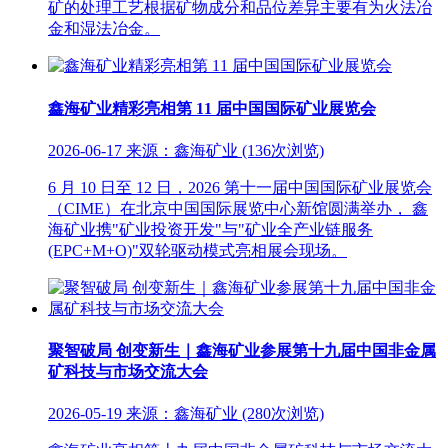
矿的处理工艺根据矿物成分和品位差异主要有为火法冶
金和湿法冶金。
鑫海矿业精彩亮相第 11 届中国国际矿业展览会
2026-06-17 来源：鑫海矿业 (136次浏览)
6 月 10 日至 12 日，2026 第十一届中国国际矿业展览会
（CIME）在北京中国国际展览中心新馆圆满举办， 鑫
海矿业携"矿业投资开发"与"矿业全产业链服务
(EPC+M+O)"双轮驱动模式亮相展会现场。
聚智破局 创变新生｜鑫海矿业参展第十九届中国非金属
矿科技与市场交流大会
2026-05-19 来源：鑫海矿业 (280次浏览)