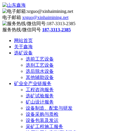
电子邮箱
xrguo@xinhaimining.net
服务热线/微信同号
187-3313-2385
网站首页
关于鑫海
选矿设备
选前工艺设备
选别工艺设备
选后脱水设备
其他辅助设备
矿业全产业链服务
工程咨询服务
选矿试验服务
矿山设计服务
设备制造、配套与研发
设备采购与质检
设备包装及发运
采矿工程施工服务