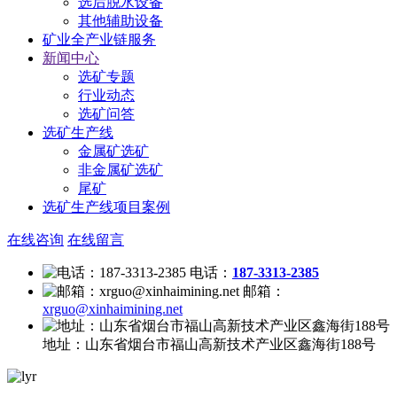
选后脱水设备
其他辅助设备
矿业全产业链服务
新闻中心
选矿专题
行业动态
选矿问答
选矿生产线
金属矿选矿
非金属矿选矿
尾矿
选矿生产线项目案例
在线咨询
在线留言
电话：
187-3313-2385
邮箱：
xrguo@xinhaimining.net
地址：
山东省烟台市福山高新技术产业区鑫海街188号