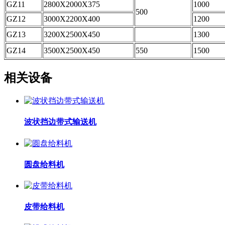
GZ11
2800X2000X375
1000
500
GZ12
3000X2200X400
1200
GZ13
3200X2500X450
1300
GZ14
3500X2500X450
550
1500
相关设备
波状挡边带式输送机
圆盘给料机
皮带给料机