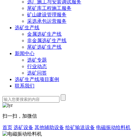
选厂施工与安装调试服务
尾矿库工程施工服务
矿山建设管理服务
采选承包运营服务
选矿生产线
金属选矿生产线
非金属选矿生产线
尾矿选矿生产线
新闻中心
选矿专题
行业动态
选矿问答
选矿生产线项目案例
联系我们
扫一扫，加微信
首页
选矿设备
其他辅助设备
给矿输送设备
电磁振动给料机