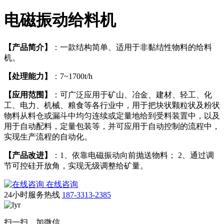
电磁振动给料机
【产品简介】
：一款结构简单、适用于非黏结性物料的给料
机。
【处理能力】
：7~1700t/h
【应用范围】
：可广泛应用于矿山、冶金、建材、轻工、化
工、电力、机械、粮食等各行业中，用于把块状颗粒状及粉状
物料从料仓或漏斗中均匀连续或定量地给到受料装置中，以及
用于自动配料，定量包装等，并可应用于自动控制的流程中，
实现生产流程的自动化。
【产品改进】
：1、依靠电磁振动向前抛送物料； 2、通过调
节可控硅开放角，实现无级调整给矿量。
在线咨询
24小时服务热线
187-3313-2385
扫一扫，加微信