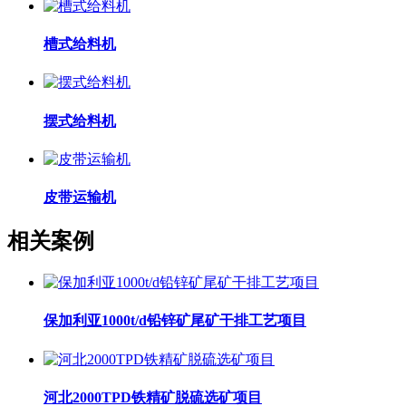
槽式给料机
摆式给料机
皮带运输机
相关案例
保加利亚1000t/d铅锌矿尾矿干排工艺项目
河北2000TPD铁精矿脱硫选矿项目