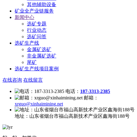
其他辅助设备
矿业全产业链服务
新闻中心
选矿专题
行业动态
选矿问答
选矿生产线
金属矿选矿
非金属矿选矿
尾矿
选矿生产线项目案例
在线咨询
在线留言
电话：
187-3313-2385
邮箱：
xrguo@xinhaimining.net
地址：
山东省烟台市福山高新技术产业区鑫海街188号