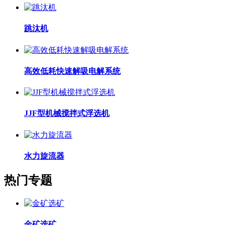
跳汰机
高效低耗快速解吸电解系统
JJF型机械搅拌式浮选机
水力旋流器
热门专题
金矿选矿