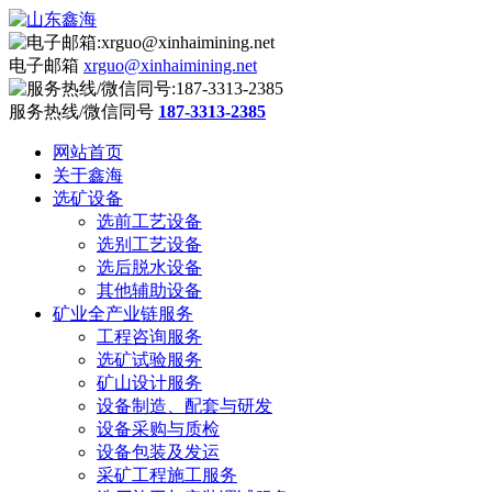
电子邮箱
xrguo@xinhaimining.net
服务热线/微信同号
187-3313-2385
网站首页
关于鑫海
选矿设备
选前工艺设备
选别工艺设备
选后脱水设备
其他辅助设备
矿业全产业链服务
工程咨询服务
选矿试验服务
矿山设计服务
设备制造、配套与研发
设备采购与质检
设备包装及发运
采矿工程施工服务