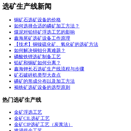
选矿生产线新闻
铜矿石选矿设备的价格
如何选择合适的磷矿加工方法？
煤泥对铅锌矿浮选工艺的影响
鑫海尾矿选矿设备工作原理
【技术】铜镍硫化矿、氧化矿的选矿方法
如何解决铜钼分离难题？
磷酸铁锂选矿制备工艺
铅矿和铜矿如何分离？
鑫海钾长石选矿生产线流程与步骤
矿石破碎机类型大盘点
磷矿的形成分布以及加工方法
褐铁矿选矿设备的选型原则
热门选矿生产线
金矿浮选工艺
金矿CIL选矿工艺
金矿CIP选矿工艺（炭浆法）
堆浸提金工艺