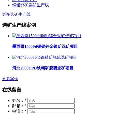
铜铅锌矿选矿生产线
更多选矿生产线
选矿生产线案例
墨西哥1500t/d铜铅锌金银矿选矿项目
河北2000TPD铁精矿脱硫选矿项目
更多案例
在线留言
姓名：
*
邮箱：
*
电话：
*