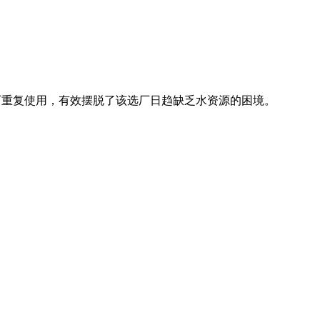
厂重复使用，有效摆脱了该选厂日趋缺乏水资源的困境。