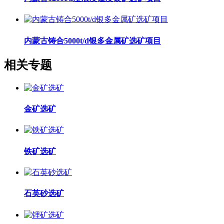
内蒙古铸合5000t/d银多金属矿选矿项目
相关专题
金矿选矿
铁矿选矿
石英砂选矿