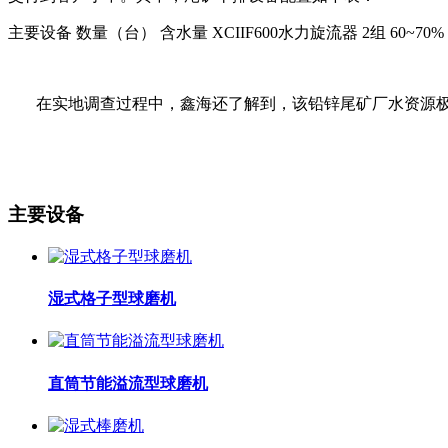
主要设备 数量（台） 含水量 XCIIF600水力旋流器 2组 60~70% 
在实地调查过程中，鑫海还了解到，该铅锌尾矿厂水资源极
主要设备
湿式格子型球磨机
直筒节能溢流型球磨机