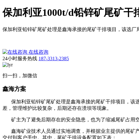
保加利亚1000t/d铅锌矿尾矿
保加利亚铅锌矿尾矿处理是鑫海承接的尾矿干排项目，该选厂
在线咨询
24小时服务热线
187-3313-2385
扫一扫，加微信
鑫海方案
保加利亚铅锌矿尾矿处理是鑫海承接的尾矿干排项目，该选
差，管理维护比较复杂，后期还存在溃坝等现象。
矿主为了避免后期存在的安全隐患，也为了缩减尾矿占用空
鑫海矿业技术人员通过实地调查，并根据业主提供的尾矿产量
交付到客户手中。其中，尾矿干排设备配置如下表：