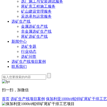
选厂施工与安装调试服务
尾矿库工程施工服务
矿山建设管理服务
采选承包运营服务
选矿生产线
金属选矿生产线
非金属选矿生产线
尾矿选矿生产线
新闻中心
选矿专题
行业动态
选矿问答
选矿生产线项目案例
联系我们
扫一扫，加微信
首页
选矿生产线项目案例
保加利亚1000t/d铅锌矿尾矿干排工