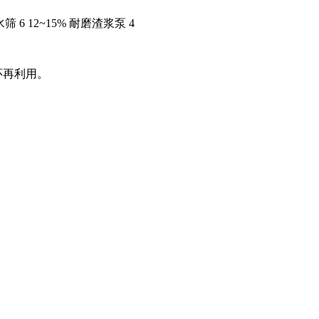
筛 6 12~15% 耐磨渣浆泵 4
环再利用。