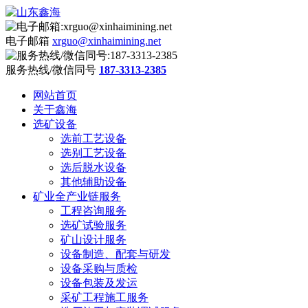
电子邮箱
xrguo@xinhaimining.net
服务热线/微信同号
187-3313-2385
网站首页
关于鑫海
选矿设备
选前工艺设备
选别工艺设备
选后脱水设备
其他辅助设备
矿业全产业链服务
工程咨询服务
选矿试验服务
矿山设计服务
设备制造、配套与研发
设备采购与质检
设备包装及发运
采矿工程施工服务