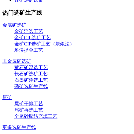
热门选矿生产线
金属矿选矿
金矿浮选工艺
金矿CIL选矿工艺
金矿CIP选矿工艺（炭浆法）
堆浸提金工艺
非金属矿选矿
萤石矿浮选工艺
长石矿选矿工艺
石墨矿浮选工艺
磷矿选矿生产线
尾矿
尾矿干排工艺
尾矿再选工艺
全尾砂胶结充填工艺
更多选矿生产线