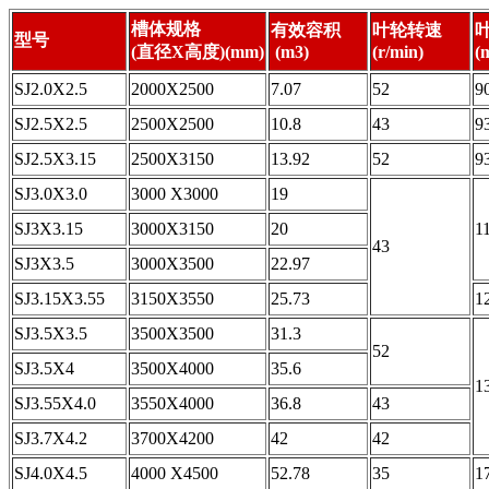
槽体规格
有效容积
叶轮转速
型号
(
直径X高度)(mm)
(m3)
(r/min)
(
SJ2.0X2.5
2000X2500
7.07
52
9
SJ2.5X2.5
2500X2500
10.8
43
9
SJ2.5X3.15
2500X3150
13.92
52
9
SJ3.0X3.0
3000 X3000
19
SJ3X3.15
3000X3150
20
1
43
SJ3X3.5
3000X3500
22.97
SJ3.15X3.55
3150X3550
25.73
1
SJ3.5X3.5
3500X3500
31.3
52
SJ3.5X4
3500X4000
35.6
1
SJ3.55X4.0
3550X4000
36.8
43
SJ3.7X4.2
3700X4200
42
42
SJ4.0X4.5
4000 X4500
52.78
35
1