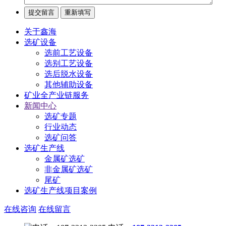
关于鑫海
选矿设备
选前工艺设备
选别工艺设备
选后脱水设备
其他辅助设备
矿业全产业链服务
新闻中心
选矿专题
行业动态
选矿问答
选矿生产线
金属矿选矿
非金属矿选矿
尾矿
选矿生产线项目案例
在线咨询
在线留言