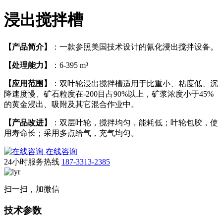
浸出搅拌槽
【产品简介】
：一款参照美国技术设计的氰化浸出搅拌设备。
【处理能力】
：6-395 m³
【应用范围】
：双叶轮浸出搅拌槽适用于比重小、粘度低、沉
降速度慢、矿石粒度在-200目占90%以上，矿浆浓度小于45%
的黄金浸出、吸附及其它混合作业中。
【产品改进】
：双层叶轮，搅拌均匀，能耗低；叶轮包胶，使
用寿命长；采用多点给气，充气均匀。
在线咨询
24小时服务热线
187-3313-2385
扫一扫，加微信
技术参数