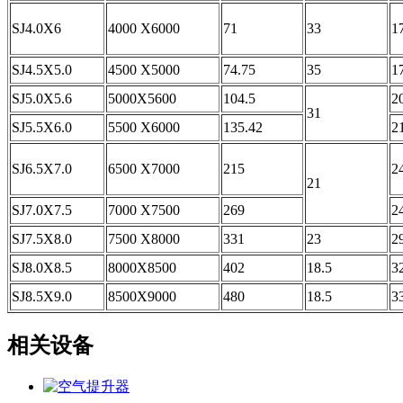
SJ4.0X6
4000 X6000
71
33
1
SJ4.5X5.0
4500 X5000
74.75
35
1
SJ5.0X5.6
5000X5600
104.5
2
31
SJ5.5X6.0
5500 X6000
135.42
2
SJ6.5X7.0
6500 X7000
215
2
21
SJ7.0X7.5
7000 X7500
269
2
SJ7.5X8.0
7500 X8000
331
23
2
SJ8.0X8.5
8000X8500
402
18.5
3
SJ8.5X9.0
8500X9000
480
18.5
3
相关设备