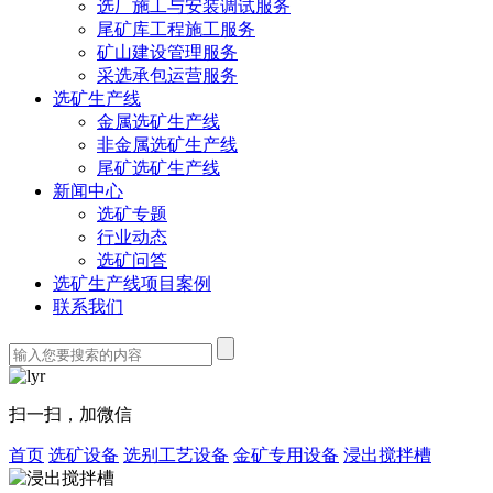
选厂施工与安装调试服务
尾矿库工程施工服务
矿山建设管理服务
采选承包运营服务
选矿生产线
金属选矿生产线
非金属选矿生产线
尾矿选矿生产线
新闻中心
选矿专题
行业动态
选矿问答
选矿生产线项目案例
联系我们
扫一扫，加微信
首页
选矿设备
选别工艺设备
金矿专用设备
浸出搅拌槽