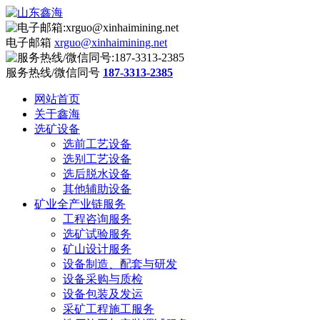
电子邮箱
xrguo@xinhaimining.net
服务热线/微信同号
187-3313-2385
网站首页
关于鑫海
选矿设备
选前工艺设备
选别工艺设备
选后脱水设备
其他辅助设备
矿业全产业链服务
工程咨询服务
选矿试验服务
矿山设计服务
设备制造、配套与研发
设备采购与质检
设备包装及发运
采矿工程施工服务