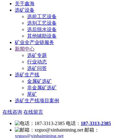
关于鑫海
选矿设备
选前工艺设备
选别工艺设备
选后脱水设备
其他辅助设备
矿业全产业链服务
新闻中心
选矿专题
行业动态
选矿问答
选矿生产线
金属矿选矿
非金属矿选矿
尾矿
选矿生产线项目案例
在线咨询
在线留言
电话：
187-3313-2385
邮箱：
xrguo@xinhaimining.net