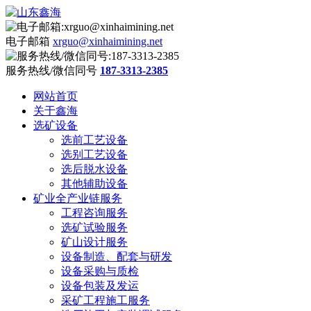
电子邮箱
xrguo@xinhaimining.net
服务热线/微信同号
187-3313-2385
网站首页
关于鑫海
选矿设备
选前工艺设备
选别工艺设备
选后脱水设备
其他辅助设备
矿业全产业链服务
工程咨询服务
选矿试验服务
矿山设计服务
设备制造、配套与研发
设备采购与质检
设备包装及发运
采矿工程施工服务