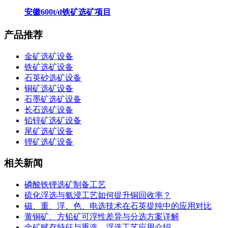
安徽600t/d铁矿选矿项目
产品推荐
金矿选矿设备
铁矿选矿设备
石英砂选矿设备
铜矿选矿设备
石墨矿选矿设备
长石选矿设备
铅锌矿选矿设备
尾矿选矿设备
锂矿选矿设备
相关新闻
磷酸铁锂选矿制备工艺
硫化浮选与氨浸工艺如何提升铜回收率？
磁、重、浮、色、电选技术在石英提纯中的应用对比
黄铜矿、方铅矿可浮性差异与分选方案详解
金矿赋存特征与重选、浮选工艺应用介绍