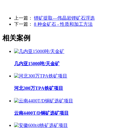
上一篇：
锂矿提取—伟晶岩锂矿石浮选
下一篇：
8 种金矿石 - 性质和加工方法
相关案例
几内亚15000吨/天金矿
河北300万TPA铁矿项目
云南4400T/D铜矿选矿项目