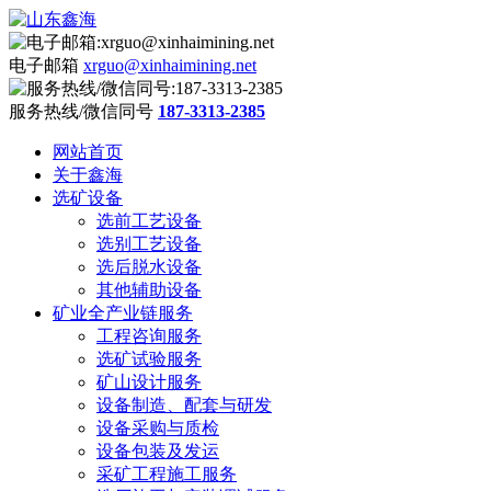
电子邮箱
xrguo@xinhaimining.net
服务热线/微信同号
187-3313-2385
网站首页
关于鑫海
选矿设备
选前工艺设备
选别工艺设备
选后脱水设备
其他辅助设备
矿业全产业链服务
工程咨询服务
选矿试验服务
矿山设计服务
设备制造、配套与研发
设备采购与质检
设备包装及发运
采矿工程施工服务