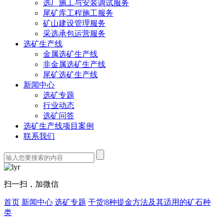
选厂施工与安装调试服务
尾矿库工程施工服务
矿山建设管理服务
采选承包运营服务
选矿生产线
金属选矿生产线
非金属选矿生产线
尾矿选矿生产线
新闻中心
选矿专题
行业动态
选矿问答
选矿生产线项目案例
联系我们
扫一扫，加微信
首页
新闻中心
选矿专题
干货|8种提金方法及其适用的矿石种
类