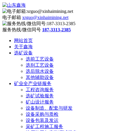
电子邮箱
xrguo@xinhaimining.net
服务热线/微信同号
187-3313-2385
网站首页
关于鑫海
选矿设备
选前工艺设备
选别工艺设备
选后脱水设备
其他辅助设备
矿业全产业链服务
工程咨询服务
选矿试验服务
矿山设计服务
设备制造、配套与研发
设备采购与质检
设备包装及发运
采矿工程施工服务