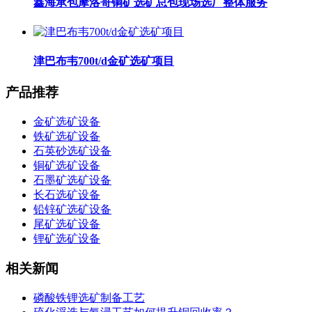
鑫海承包摩洛哥铜矿选矿总包现场选厂整体服务
津巴布韦700t/d金矿选矿项目
产品推荐
金矿选矿设备
铁矿选矿设备
石英砂选矿设备
铜矿选矿设备
石墨矿选矿设备
长石选矿设备
铅锌矿选矿设备
尾矿选矿设备
锂矿选矿设备
相关新闻
磷酸铁锂选矿制备工艺