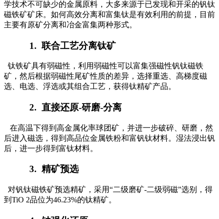
学技术不可缺少的金属原料，大多来源于已发现和开采的钒钛
磁铁矿矿床。如何高效分离和富集钛是有效利用的前提，目前
主要有原矿分离和冶金富集两种形式。
1.
联合工艺分离钛矿
钛铁矿具有弱磁性，利用弱磁性可以富集强磁性钒钛磁铁
矿，然后根据弱磁性尾矿性质的差异，选择重选、高梯度磁
选、电选、浮选或其组合工艺，获得钛精矿产品。
2.
直接还原-研磨-分离
在高温下得到高金属化率球团矿，并进一步破碎、研磨，然
后进入磁选，得到高品位金属铁粉和富钒钛材料。湿法浸出钒
后，进一步得到富钛材料。
3.
精矿预选
对钒钛磁铁矿预选精矿，采用“二级磨矿-二级弱磁”选别，得
到TiO 2品位为46.23%的钛精矿。