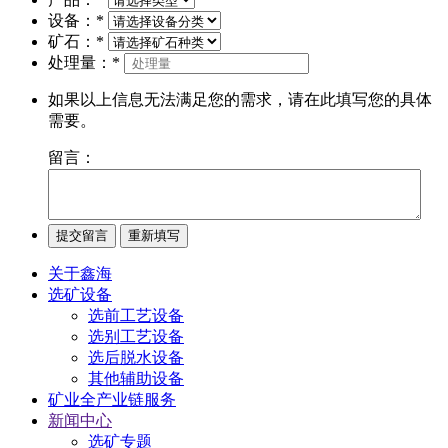
设备：
*
矿石：
*
处理量：
*
如果以上信息无法满足您的需求，请在此填写您的具体
需要。
留言：
关于鑫海
选矿设备
选前工艺设备
选别工艺设备
选后脱水设备
其他辅助设备
矿业全产业链服务
新闻中心
选矿专题