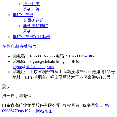
行业动态
选矿问答
选矿生产线
金属矿选矿
非金属矿选矿
尾矿
选矿生产线项目案例
在线咨询
在线留言
电话：
187-3313-2385
邮箱：
xrguo@xinhaimining.net
地址：
山东省烟台市福山高新技术产业区鑫海街188号
扫一扫，加微信
山东鑫海矿业集团股份有限公司 版权所有 备案号
鲁ICP备
09086270号-102
网站地图