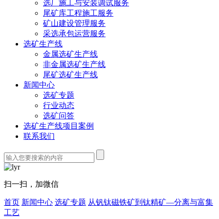
选厂施工与安装调试服务
尾矿库工程施工服务
矿山建设管理服务
采选承包运营服务
选矿生产线
金属选矿生产线
非金属选矿生产线
尾矿选矿生产线
新闻中心
选矿专题
行业动态
选矿问答
选矿生产线项目案例
联系我们
扫一扫，加微信
首页
新闻中心
选矿专题
从钒钛磁铁矿到钛精矿—分离与富集
工艺