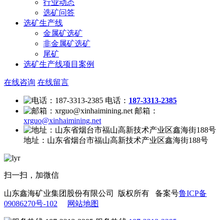
行业动态
选矿问答
选矿生产线
金属矿选矿
非金属矿选矿
尾矿
选矿生产线项目案例
在线咨询
在线留言
电话：
187-3313-2385
邮箱：
xrguo@xinhaimining.net
地址：
山东省烟台市福山高新技术产业区鑫海街188号
扫一扫，加微信
山东鑫海矿业集团股份有限公司 版权所有 备案号
鲁ICP备
09086270号-102
网站地图