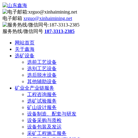
电子邮箱
xrguo@xinhaimining.net
服务热线/微信同号
187-3313-2385
网站首页
关于鑫海
选矿设备
选前工艺设备
选别工艺设备
选后脱水设备
其他辅助设备
矿业全产业链服务
工程咨询服务
选矿试验服务
矿山设计服务
设备制造、配套与研发
设备采购与质检
设备包装及发运
采矿工程施工服务