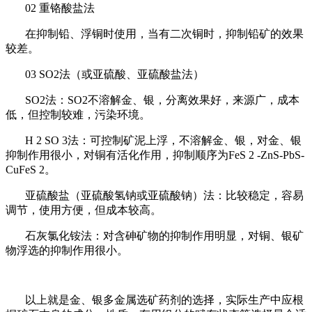
02 重铬酸盐法
在抑制铅、浮铜时使用，当有二次铜时，抑制铅矿的效果
较差。
03 SO2法（或亚硫酸、亚硫酸盐法）
SO2法：SO2不溶解金、银，分离效果好，来源广，成本
低，但控制较难，污染环境。
H 2 SO 3法：可控制矿泥上浮，不溶解金、银，对金、银
抑制作用很小，对铜有活化作用，抑制顺序为FeS 2 -ZnS-PbS-
CuFeS 2。
亚硫酸盐（亚硫酸氢钠或亚硫酸钠）法：比较稳定，容易
调节，使用方便，但成本较高。
石灰氯化铵法：对含砷矿物的抑制作用明显，对铜、银矿
物浮选的抑制作用很小。
以上就是金、银多金属选矿药剂的选择，实际生产中应根