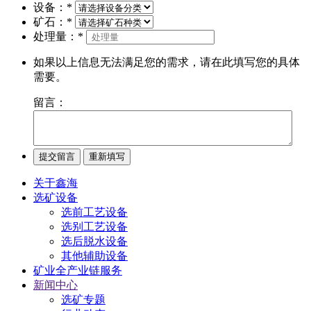
设备：
*
矿石：
*
处理量：
*
如果以上信息无法满足您的需求，请在此填写您的具体
需要。
留言：
关于鑫海
选矿设备
选前工艺设备
选别工艺设备
选后脱水设备
其他辅助设备
矿业全产业链服务
新闻中心
选矿专题