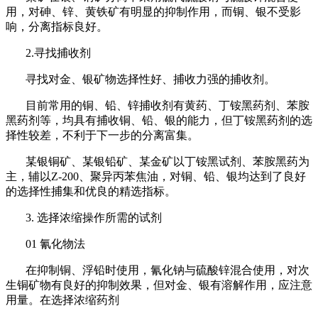
用，对砷、锌、黄铁矿有明显的抑制作用，而铜、银不受影
响，分离指标良好。
2.寻找捕收剂
寻找对金、银矿物选择性好、捕收力强的捕收剂。
目前常用的铜、铅、锌捕收剂有黄药、丁铵黑药剂、苯胺
黑药剂等，均具有捕收铜、铅、银的能力，但丁铵黑药剂的选
择性较差，不利于下一步的分离富集。
某银铜矿、某银铅矿、某金矿以丁铵黑试剂、苯胺黑药为
主，辅以Z-200、聚异丙苯焦油，对铜、铅、银均达到了良好
的选择性捕集和优良的精选指标。
3. 选择浓缩操作所需的试剂
01 氰化物法
在抑制铜、浮铅时使用，氰化钠与硫酸锌混合使用，对次
生铜矿物有良好的抑制效果，但对金、银有溶解作用，应注意
用量。在选择浓缩药剂