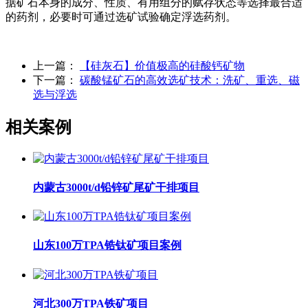
据矿石本身的成分、性质、有用组分的赋存状态等选择最合适
的药剂，必要时可通过选矿试验确定浮选药剂。
上一篇：
【硅灰石】价值极高的硅酸钙矿物
下一篇：
碳酸锰矿石的高效选矿技术：洗矿、重选、磁
选与浮选
相关案例
内蒙古3000t/d铅锌矿尾矿干排项目
山东100万TPA锆钛矿项目案例
河北300万TPA铁矿项目