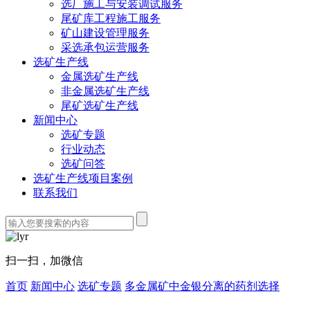
选厂施工与安装调试服务
尾矿库工程施工服务
矿山建设管理服务
采选承包运营服务
选矿生产线
金属选矿生产线
非金属选矿生产线
尾矿选矿生产线
新闻中心
选矿专题
行业动态
选矿问答
选矿生产线项目案例
联系我们
扫一扫，加微信
首页
新闻中心
选矿专题
多金属矿中金银分离的药剂选择