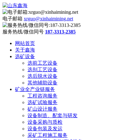
电子邮箱
xrguo@xinhaimining.net
服务热线/微信同号
187-3313-2385
网站首页
关于鑫海
选矿设备
选前工艺设备
选别工艺设备
选后脱水设备
其他辅助设备
矿业全产业链服务
工程咨询服务
选矿试验服务
矿山设计服务
设备制造、配套与研发
设备采购与质检
设备包装及发运
采矿工程施工服务