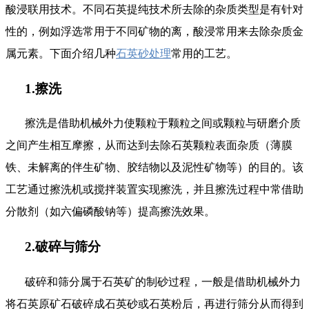
酸浸联用技术。不同石英提纯技术所去除的杂质类型是有针对
性的，例如浮选常用于不同矿物的离，酸浸常用来去除杂质金
属元素。下面介绍几种
石英砂处理
常用的工艺。
1.擦洗
擦洗是借助机械外力使颗粒于颗粒之间或颗粒与研磨介质
之间产生相互摩擦，从而达到去除石英颗粒表面杂质（薄膜
铁、未解离的伴生矿物、胶结物以及泥性矿物等）的目的。该
工艺通过擦洗机或搅拌装置实现擦洗，并且擦洗过程中常借助
分散剂（如六偏磷酸钠等）提高擦洗效果。
2.破碎与筛分
破碎和筛分属于石英矿的制砂过程，一般是借助机械外力
将石英原矿石破碎成石英砂或石英粉后，再进行筛分从而得到