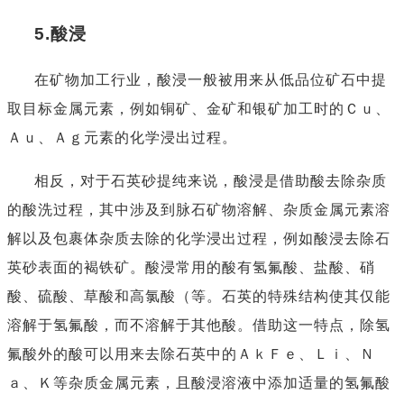
5.
酸浸
在矿物加工行业，酸浸一般被用来从低品位矿石中提
取目标金属元素，例如铜矿、金矿和银矿加工时的Ｃｕ、
Ａｕ、Ａｇ元素的化学浸出过程。
相反，对于石英砂提纯来说，酸浸是借助酸去除杂质
的酸洗过程，其中涉及到脉石矿物溶解、杂质金属元素溶
解以及包裹体杂质去除的化学浸出过程，例如酸浸去除石
英砂表面的褐铁矿。酸浸常用的酸有氢氟酸、盐酸、硝
酸、硫酸、草酸和高氯酸（等。石英的特殊结构使其仅能
溶解于氢氟酸，而不溶解于其他酸。借助这一特点，除氢
氟酸外的酸可以用来去除石英中的ＡｋＦｅ、Ｌｉ、Ｎ
ａ、Ｋ等杂质金属元素，且酸浸溶液中添加适量的氢氟酸