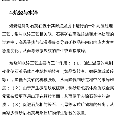
4.焙烧与水淬
焙烧是针对石英在低于其熔点温度下进行的一种高温处理
工艺，常与水淬工艺相关联。石英矿在高温焙烧和水淬处理的
过程中，高温受热与低温骤冷会导致矿物晶格内部内应力发生
急剧变化，从而导致微裂纹的产生或直接破碎。
焙烧和水淬工艺主要有三个作用：（１）通过温度的急剧
变化使石英晶体产生结构的转变（如晶型转变、微裂纹或破碎
等），降低石英矿的机械强度，从而降低制砂过程中的破碎难
度；（２）由于产生微裂纹或破碎，制砂后包裹体杂质或金属
元素杂质更容易出现在颗粒表面，从而便于去除石英中的杂
质；（３）促进石英相与长石、云母等杂质矿物相的分离，从
而减少制砂后石英与杂质矿物伴生颗粒的数量。