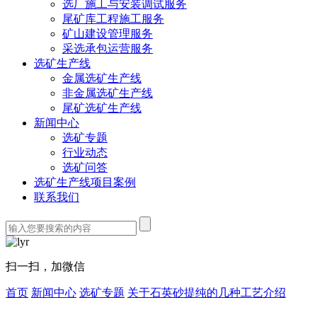
选厂施工与安装调试服务
尾矿库工程施工服务
矿山建设管理服务
采选承包运营服务
选矿生产线
金属选矿生产线
非金属选矿生产线
尾矿选矿生产线
新闻中心
选矿专题
行业动态
选矿问答
选矿生产线项目案例
联系我们
扫一扫，加微信
首页
新闻中心
选矿专题
关于石英砂提纯的几种工艺介绍