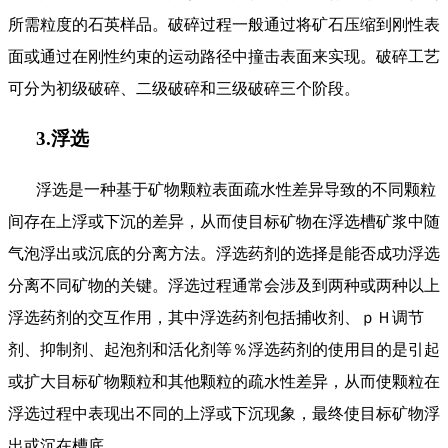
所需粒度的石英样品。破碎过程一般通过将矿石压缩到刚性表
面或通过在刚性约束的运动路径中撞击表面来实现。破碎工艺
可分为初级破碎、二级破碎和三级破碎三个阶段。
3.浮选
浮选是一种基于矿物颗粒表面疏水性差异导致的不同颗粒
间存在上浮或下沉的差异，从而使目标矿物在浮选槽矿浆中随
气泡浮出或沉底的分离方法。浮选药剂的选择是能否成功浮选
分离不同矿物的关键。浮选过程通常会涉及到两种或两种以上
浮选药剂的交互作用，其中浮选药剂包括捕收剂、ｐＨ调节
剂、抑制剂、起泡剂和活化剂等％浮选药剂的使用目的是引起
或扩大目标矿物颗粒和其他颗粒的疏水性差异，从而使颗粒在
浮选过程中表现出不同的上浮或下沉现象，最终使目标矿物浮
出或沉在槽底。