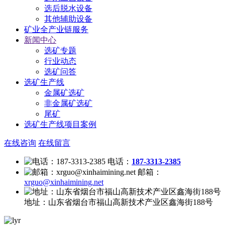
选后脱水设备
其他辅助设备
矿业全产业链服务
新闻中心
选矿专题
行业动态
选矿问答
选矿生产线
金属矿选矿
非金属矿选矿
尾矿
选矿生产线项目案例
在线咨询
在线留言
电话：
187-3313-2385
邮箱：
xrguo@xinhaimining.net
地址：
山东省烟台市福山高新技术产业区鑫海街188号