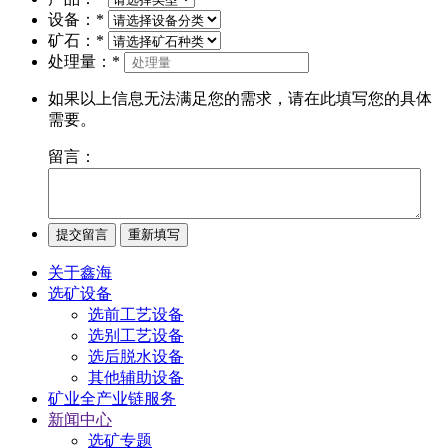
设备：
*
矿石：
*
处理量：
*
如果以上信息无法满足您的需求，请在此填写您的具体
需要。
留言：
关于鑫海
选矿设备
选前工艺设备
选别工艺设备
选后脱水设备
其他辅助设备
矿业全产业链服务
新闻中心
选矿专题