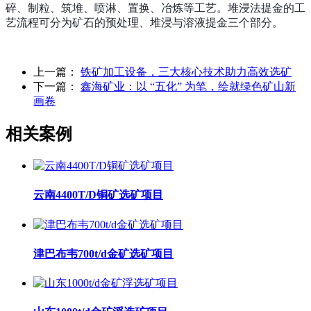
碎、制粒、筑堆、喷淋、置换、冶炼等工艺。堆浸法提金的工
艺流程可分为矿石的预处理、堆浸与溶液提金三个部分。
上一篇：
铁矿加工设备，三大核心技术助力高效选矿
下一篇：
鑫海矿业：以 “五化” 为笔，绘就绿色矿山新
画卷
相关案例
云南4400T/D铜矿选矿项目
津巴布韦700t/d金矿选矿项目