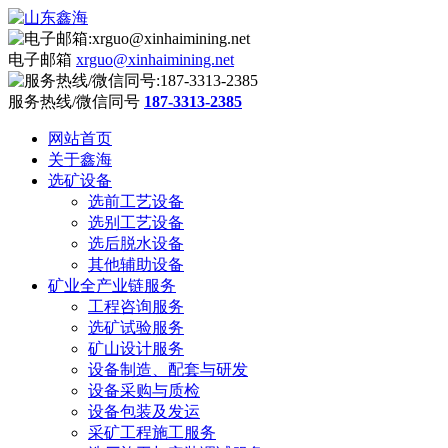
电子邮箱
xrguo@xinhaimining.net
服务热线/微信同号
187-3313-2385
网站首页
关于鑫海
选矿设备
选前工艺设备
选别工艺设备
选后脱水设备
其他辅助设备
矿业全产业链服务
工程咨询服务
选矿试验服务
矿山设计服务
设备制造、配套与研发
设备采购与质检
设备包装及发运
采矿工程施工服务