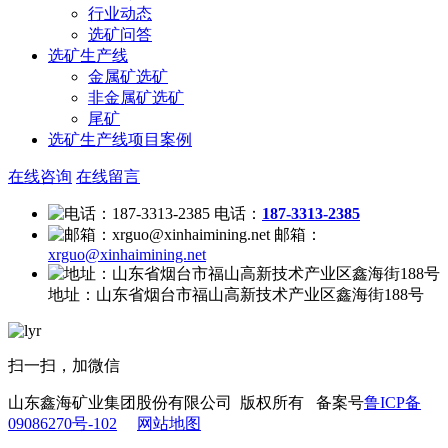
行业动态
选矿问答
选矿生产线
金属矿选矿
非金属矿选矿
尾矿
选矿生产线项目案例
在线咨询
在线留言
电话：
187-3313-2385
邮箱：
xrguo@xinhaimining.net
地址：
山东省烟台市福山高新技术产业区鑫海街188号
扫一扫，加微信
山东鑫海矿业集团股份有限公司 版权所有 备案号
鲁ICP备
09086270号-102
网站地图