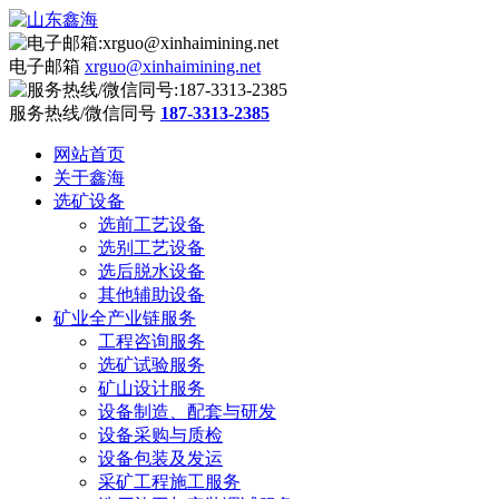
电子邮箱
xrguo@xinhaimining.net
服务热线/微信同号
187-3313-2385
网站首页
关于鑫海
选矿设备
选前工艺设备
选别工艺设备
选后脱水设备
其他辅助设备
矿业全产业链服务
工程咨询服务
选矿试验服务
矿山设计服务
设备制造、配套与研发
设备采购与质检
设备包装及发运
采矿工程施工服务