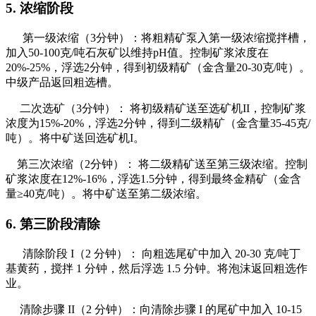
5. 浓缩阶段
第一级浓缩（3分钟）：将粗精矿泵入第一级浓缩搅拌槽，
加入50-100克/吨石灰矿以维持pH值。控制矿浆浓度在
20%-25%，浮选2分钟，得到初级精矿（金含量20-30克/吨）。
中级产品返回粗选槽。
二次选矿（3分钟）： 将初级精矿送至选矿机II，控制矿浆
浓度为15%-20%，浮选2分钟，得到二级精矿（金含量35-45克/
吨）。将中矿送回选矿机I。
第三次浓缩（2分钟）： 将二级精矿送至第三级浓缩。控制
矿浆浓度在12%-16%，浮选1.5分钟，得到最终金精矿（金含
量≥40克/吨）。将中矿送至第二级浓缩。
6. 第三阶段清除
清除阶段 I（2 分钟）： 向粗选尾矿中加入 20-30 克/吨丁
基黄药，搅拌 1 分钟，然后浮选 1.5 分钟。将泡沫返回粗选作
业。
清除步骤 II（2 分钟）：向清除步骤 I 的尾矿中加入 10-15