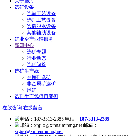
关于鑫海
选矿设备
选前工艺设备
选别工艺设备
选后脱水设备
其他辅助设备
矿业全产业链服务
新闻中心
选矿专题
行业动态
选矿问答
选矿生产线
金属矿选矿
非金属矿选矿
尾矿
选矿生产线项目案例
在线咨询
在线留言
电话：
187-3313-2385
邮箱：
xrguo@xinhaimining.net