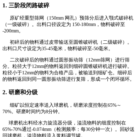
1. 三阶段闭路破碎
原矿经重型筛网（150mm 网孔）预筛分后进入颚式破碎机
（一级破碎）。出料口径设定为 150-180mm，物料破碎至
-200mm。
初碎后的物料通过皮带输送至圆锥破碎机（二级破碎）。
出料口尺寸设定为35-45毫米，物料破碎至-50毫米。
二次破碎后的物料通过圆形振动筛（12mm筛网）进行筛
分。粒径大于12mm的物料返回到细碎圆锥破碎机进行破碎。
粒径小于12mm的物料为合格产品，被输送到细矿仓。细碎后
的物料返回到同一圆形振动筛进行复筛，形成一个闭环循环。
2. 研磨和分级
细矿以恒定速率送入球磨机，研磨浓度控制在65%～
70%。研磨时间约为8分钟。
球磨机出料经水力旋流器分级，溢流物料的细度控制在
65%-70%通过-0.074mm（检测频率：每30分钟一次）。回砂送
回球磨机，溢流物料流入浆料调节罐。