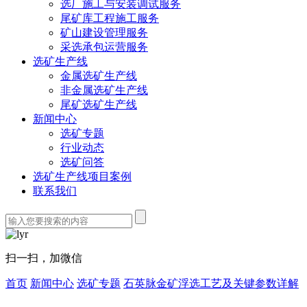
选厂施工与安装调试服务
尾矿库工程施工服务
矿山建设管理服务
采选承包运营服务
选矿生产线
金属选矿生产线
非金属选矿生产线
尾矿选矿生产线
新闻中心
选矿专题
行业动态
选矿问答
选矿生产线项目案例
联系我们
扫一扫，加微信
首页
新闻中心
选矿专题
石英脉金矿浮选工艺及关键参数详解