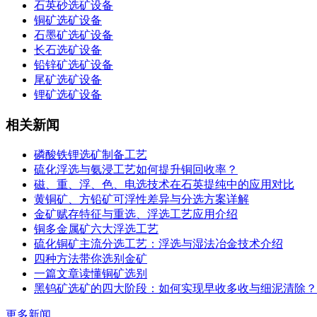
石英砂选矿设备
铜矿选矿设备
石墨矿选矿设备
长石选矿设备
铅锌矿选矿设备
尾矿选矿设备
锂矿选矿设备
相关新闻
磷酸铁锂选矿制备工艺
硫化浮选与氨浸工艺如何提升铜回收率？
磁、重、浮、色、电选技术在石英提纯中的应用对比
黄铜矿、方铅矿可浮性差异与分选方案详解
金矿赋存特征与重选、浮选工艺应用介绍
铜多金属矿六大浮选工艺
硫化铜矿主流分选工艺：浮选与湿法冶金技术介绍
四种方法带你选别金矿
一篇文章读懂铜矿选别
黑钨矿选矿的四大阶段：如何实现早收多收与细泥清除？
更多新闻