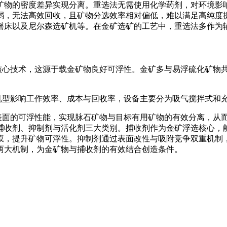
物的密度差异实现分离。重选法无需使用化学药剂，对环境影响
弱，无法高效回收，且矿物分选效率相对偏低，难以满足高纯度
摇床以及尼尔森选矿机等。在金矿选矿的工艺中，重选法多作为
心技术，这源于载金矿物良好可浮性。金矿多与易浮硫化矿物共
型影响工作效率、成本与回收率，设备主要分为吸气搅拌式和
面的可浮性能，实现脉石矿物与目标有用矿物的有效分离，从而
捕收剂、抑制剂与活化剂三大类别。捕收剂作为金矿浮选核心，
膜，提升矿物可浮性。抑制剂通过表面改性与吸附竞争双重机制
两大机制，为金矿物与捕收剂的有效结合创造条件。