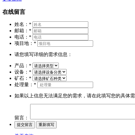
在线留言
姓名：
*
邮箱：
*
电话：
*
项目地：
*
请您填写详细的需求信息：
产品：
*
设备：
*
矿石：
*
处理量：
*
如果以上信息无法满足您的需求，请在此填写您的具体需
留言：