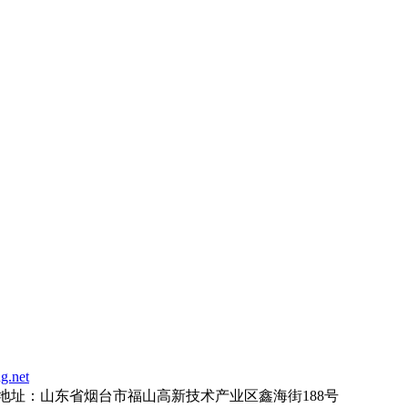
g.net
地址：
山东省烟台市福山高新技术产业区鑫海街188号