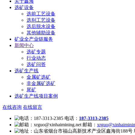
关于鑫海
选矿设备
选前工艺设备
选别工艺设备
选后脱水设备
其他辅助设备
矿业全产业链服务
新闻中心
选矿专题
行业动态
选矿问答
选矿生产线
金属矿选矿
非金属矿选矿
尾矿
选矿生产线项目案例
在线咨询
在线留言
电话：
187-3313-2385
邮箱：
xrguo@xinhaiminin