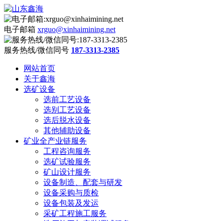
电子邮箱
xrguo@xinhaimining.net
服务热线/微信同号
187-3313-2385
网站首页
关于鑫海
选矿设备
选前工艺设备
选别工艺设备
选后脱水设备
其他辅助设备
矿业全产业链服务
工程咨询服务
选矿试验服务
矿山设计服务
设备制造、配套与研发
设备采购与质检
设备包装及发运
采矿工程施工服务