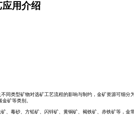
艺应用介绍
不同类型矿物对选矿工艺流程的影响与制约，金矿资源可细分为
碳金矿等类别。
矿、毒砂、方铅矿、闪锌矿、黄铜矿、褐铁矿、赤铁矿等，金常