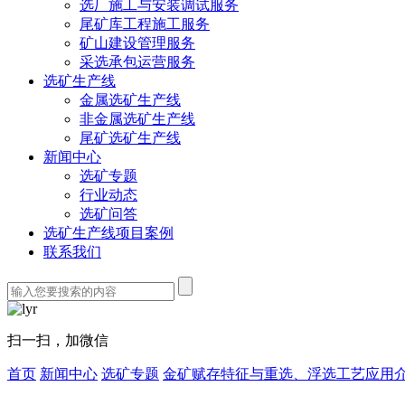
选厂施工与安装调试服务
尾矿库工程施工服务
矿山建设管理服务
采选承包运营服务
选矿生产线
金属选矿生产线
非金属选矿生产线
尾矿选矿生产线
新闻中心
选矿专题
行业动态
选矿问答
选矿生产线项目案例
联系我们
扫一扫，加微信
首页
新闻中心
选矿专题
金矿赋存特征与重选、浮选工艺应用