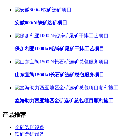
安徽600t/d铁矿选矿项目
保加利亚1000t/d铅锌矿尾矿干排工艺项目
山东宜陶1500t/d长石矿选矿总包服务项目
鑫海助力西亚地区金矿选矿总包项目顺利施工
产品推荐
金矿选矿设备
铁矿选矿设备