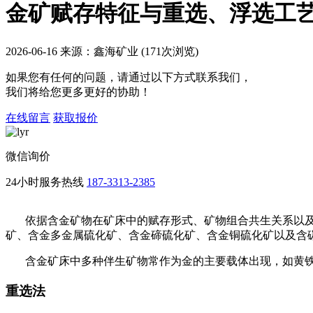
金矿赋存特征与重选、浮选工
2026-06-16 来源：鑫海矿业 (171次浏览)
如果您有任何的问题，请通过以下方式联系我们，
我们将给您更多更好的协助！
在线留言
获取报价
微信询价
24小时服务热线
187-3313-2385
依据含金矿物在矿床中的赋存形式、矿物组合共生关系以及
矿、含金多金属硫化矿、含金碲硫化矿、含金铜硫化矿以及含
含金矿床中多种伴生矿物常作为金的主要载体出现，如黄铁
重选法