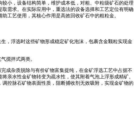
较小，设备结构简单，维护成本低，对粗、中粒级矿石的处理
提取需求。在实际应用中，重选法的设备选择和工艺定位有明确
辅助工艺使用，其核心作用是高效回收矿石中的粗粒金。
生，浮选时这些矿物形成稳定矿化泡沫，包裹含金颗粒实现金
充气搅拌式两类。
完成杂质脱除与有价矿物富集提纯，在金矿浮选工艺中占据不
能将亲水性金矿物转变为疏水性，使其附着气泡上浮形成精矿。
，调控脉石矿物表面性质，阻断捕收剂无效吸附，实现金矿物的