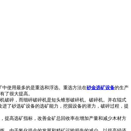
中使用最多的是重选和浮选。重选方法在
砂金选矿设备
的生产
都有了很大提高。
机破碎，而细碎破碎机是短头锥形破碎机。破碎机。并在辊式
改进了砂选矿设备的选矿能力，挖掘设备的潜力，破碎过程，提
，提高选矿指标，改善金矿总回收率在增加产量和减少木材方
炼。由于氰化提金的发展和精矿运输损失的减少，以提高经济