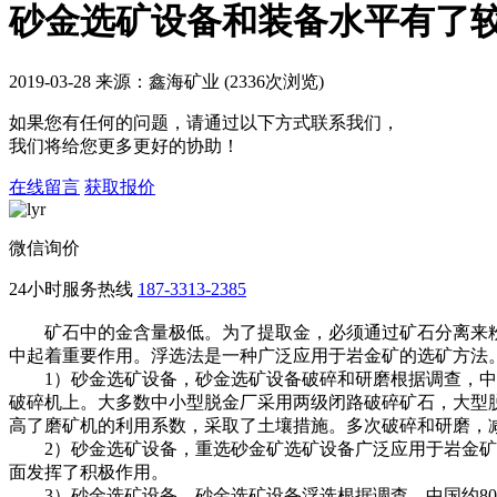
砂金选矿设备和装备水平有了
2019-03-28 来源：鑫海矿业 (2336次浏览)
如果您有任何的问题，请通过以下方式联系我们，
我们将给您更多更好的协助！
在线留言
获取报价
微信询价
24小时服务热线
187-3313-2385
矿石中的金含量极低。为了提取金，必须通过矿石分离来粉
中起着重要作用。浮选法是一种广泛应用于岩金矿的选矿方法。
1）砂金选矿设备，砂金选矿设备破碎和研磨根据调查，中国
破碎机上。大多数中小型脱金厂采用两级闭路破碎矿石，大型
高了磨矿机的利用系数，采取了土壤措施。多次破碎和研磨，
2）砂金选矿设备，重选砂金矿选矿设备广泛应用于岩金矿，
面发挥了积极作用。
3）砂金选矿设备，砂金选矿设备浮选根据调查，中国约80