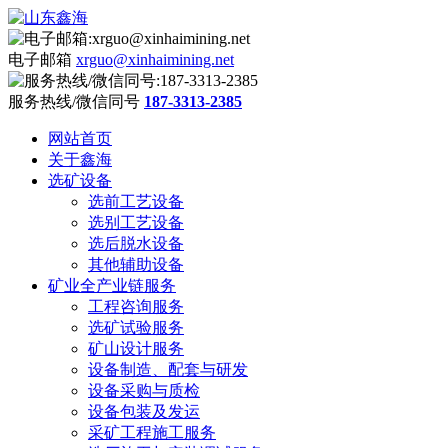
电子邮箱
xrguo@xinhaimining.net
服务热线/微信同号
187-3313-2385
网站首页
关于鑫海
选矿设备
选前工艺设备
选别工艺设备
选后脱水设备
其他辅助设备
矿业全产业链服务
工程咨询服务
选矿试验服务
矿山设计服务
设备制造、配套与研发
设备采购与质检
设备包装及发运
采矿工程施工服务