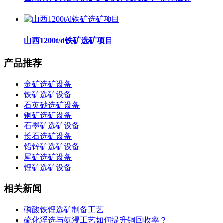
山西1200t/d铁矿选矿项目
产品推荐
金矿选矿设备
铁矿选矿设备
石英砂选矿设备
铜矿选矿设备
石墨矿选矿设备
长石选矿设备
铅锌矿选矿设备
尾矿选矿设备
锂矿选矿设备
相关新闻
磷酸铁锂选矿制备工艺
硫化浮选与氨浸工艺如何提升铜回收率？