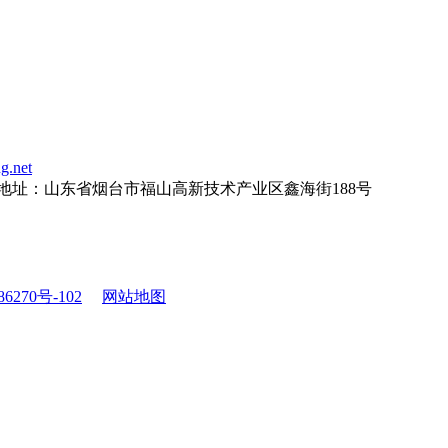
g.net
地址：
山东省烟台市福山高新技术产业区鑫海街188号
6270号-102
网站地图