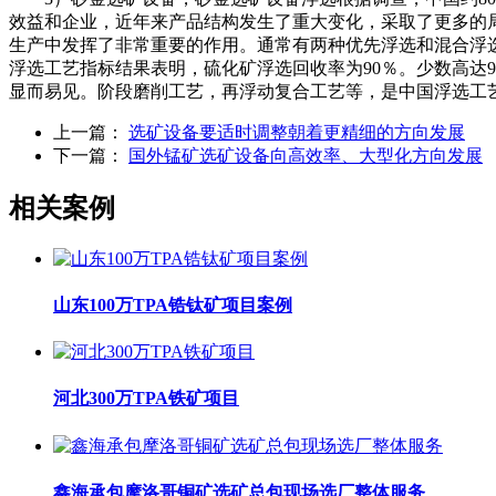
效益和企业，近年来产品结构发生了重大变化，采取了更多的
生产中发挥了非常重要的作用。通常有两种优先浮选和混合浮
浮选工艺指标结果表明，硫化矿浮选回收率为90％。少数高达9
显而易见。阶段磨削工艺，再浮动复合工艺等，是中国浮选工
上一篇：
选矿设备要适时调整朝着更精细的方向发展
下一篇：
国外锰矿选矿设备向高效率、大型化方向发展
相关案例
山东100万TPA锆钛矿项目案例
河北300万TPA铁矿项目
鑫海承包摩洛哥铜矿选矿总包现场选厂整体服务