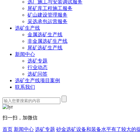
选厂施工与安装调试服务
尾矿库工程施工服务
矿山建设管理服务
采选承包运营服务
选矿生产线
金属选矿生产线
非金属选矿生产线
尾矿选矿生产线
新闻中心
选矿专题
行业动态
选矿问答
选矿生产线项目案例
联系我们
扫一扫，加微信
首页
新闻中心
选矿专题
砂金选矿设备和装备水平有了较大的