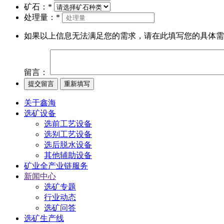
矿石：
*
处理量：
*
如果以上信息无法满足您的需求，请在此填写您的具体需
留言：
关于鑫海
选矿设备
选前工艺设备
选别工艺设备
选后脱水设备
其他辅助设备
矿业全产业链服务
新闻中心
选矿专题
行业动态
选矿问答
选矿生产线