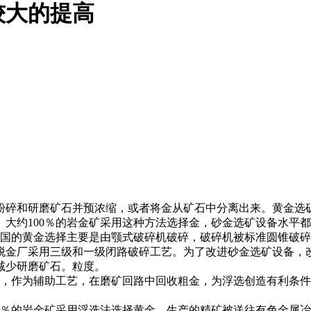
较大的提高
碎和研磨矿石并预浓缩，或者将金从矿石中分离出来。黄金选矿
大约100％的岩金矿采用这种方法选择金，砂金选矿设备水平
的黄金选择主要是由颚式破碎机破碎，破碎机被标准圆锥破碎
脱金厂采用三级和一级闭路破碎工艺。为了改进砂金选矿设备，
减少研磨矿石。粒度。
作为辅助工艺，在磨矿回路中回收粗金，为浮选创造有利条件
％的岩金矿采用浮选法选择黄金，生产的精矿被送往有色金属冶