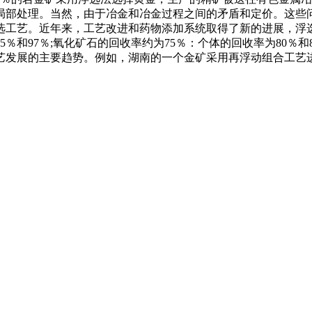
局部处理。当然，由于冶金和冶金过程之间的矛盾和定价。这些
选工艺。近年来，工艺改进和药物添加系统取得了新的进展，浮选
5％和97％;氧化矿石的回收率约为75％：个体的回收率为80％
艺发展的主要趋势。例如，湖南的一个金矿采用再浮动组合工艺