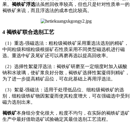
果。
褐铁矿浮选
法虽然回收率较高，但也只是针对性质单一的
褐铁矿来说，而且浮选法的成本也比较高。
4 褐铁矿联合选别工艺
（1）重选-强磁选法：粗粒级褐铁矿采用重选法选别的精矿，
中间粒级和细粒级根据矿石性质采用不同类型磁选机进行磁
选。重选中矿及尾矿还可以再磨再选以提高回收率。
（2）选择性絮凝浮选法：褐铁矿研磨至一定细度时加入碳酸
钠和水玻璃，使矿浆良好分散，褐铁矿选择性絮凝得到精矿，
为了进一步提高精矿品位，可在此基础上再用浮选法。
（3）絮凝-强磁法：适用于处理低品位、细粒级褐铁矿的选
别，细粒级铁矿物因絮凝而使其粒度增大，可在强磁选中受到
磁力选别出来。
褐铁矿
本身组分变化很大，粒度不均匀，在实际的褐铁矿选矿
生产中最好借助选矿试验确定其最佳选别工艺流程。