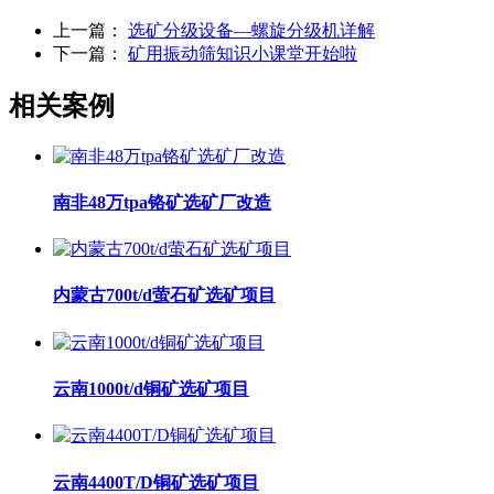
上一篇：
选矿分级设备—螺旋分级机详解
下一篇：
矿用振动筛知识小课堂开始啦
相关案例
南非48万tpa铬矿选矿厂改造
内蒙古700t/d萤石矿选矿项目
云南1000t/d铜矿选矿项目
云南4400T/D铜矿选矿项目