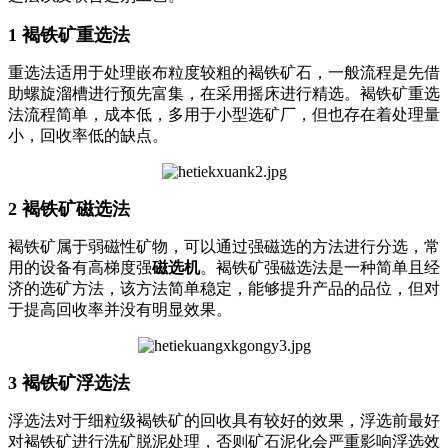
1 褐铁矿重选法
重选法适用于处理嵌布粒度较粗的褐铁矿石，一般流程是先借
助螺旋溜槽进行预先富集，在采用摇床进行精选。褐铁矿重选
法流程简单，成本低，多用于小型选矿厂，但也存在着处理量
小，回收率低的缺点。
2 褐铁矿磁选法
褐铁矿属于弱磁性矿物，可以通过强磁选的方法进行分选，常
用的设备有高梯度强
磁选机
。褐铁矿强磁选法是一种简单且经
济的选矿方法，该方法简单稳定，能够提升产品的品位，但对
于提高回收率并没有明显效果。
3 褐铁矿浮选法
浮选法对于细粒级褐铁矿的回收具有较好的效果，浮选前最好
对褐铁矿进行洗矿脱泥处理，否则矿石泥化会严重影响浮选效