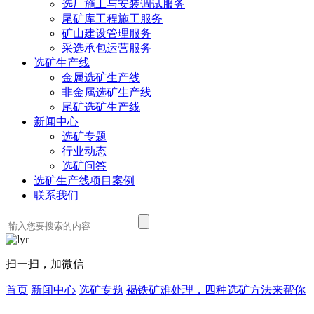
选厂施工与安装调试服务
尾矿库工程施工服务
矿山建设管理服务
采选承包运营服务
选矿生产线
金属选矿生产线
非金属选矿生产线
尾矿选矿生产线
新闻中心
选矿专题
行业动态
选矿问答
选矿生产线项目案例
联系我们
扫一扫，加微信
首页
新闻中心
选矿专题
褐铁矿难处理，四种选矿方法来帮你