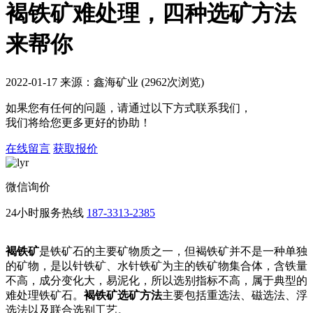
褐铁矿难处理，四种选矿方法
来帮你
2022-01-17 来源：鑫海矿业 (2962次浏览)
如果您有任何的问题，请通过以下方式联系我们，
我们将给您更多更好的协助！
在线留言
获取报价
微信询价
24小时服务热线
187-3313-2385
褐铁矿
是铁矿石的主要矿物质之一，但褐铁矿并不是一种单独
的矿物，是以针铁矿、水针铁矿为主的铁矿物集合体，含铁量
不高，成分变化大，易泥化，所以选别指标不高，属于典型的
难处理铁矿石。
褐铁矿选矿方法
主要包括重选法、磁选法、浮
选法以及联合选别工艺。