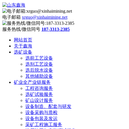
电子邮箱
xrguo@xinhaimining.net
服务热线/微信同号
187-3313-2385
网站首页
关于鑫海
选矿设备
选前工艺设备
选别工艺设备
选后脱水设备
其他辅助设备
矿业全产业链服务
工程咨询服务
选矿试验服务
矿山设计服务
设备制造、配套与研发
设备采购与质检
设备包装及发运
采矿工程施工服务