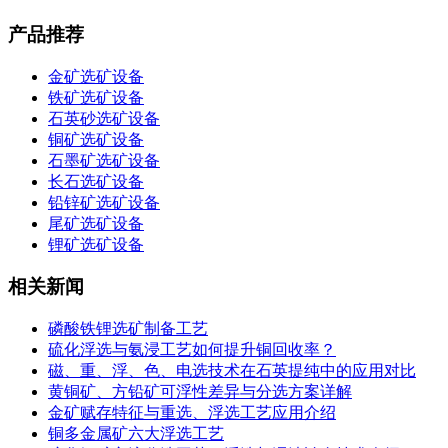
产品推荐
金矿选矿设备
铁矿选矿设备
石英砂选矿设备
铜矿选矿设备
石墨矿选矿设备
长石选矿设备
铅锌矿选矿设备
尾矿选矿设备
锂矿选矿设备
相关新闻
磷酸铁锂选矿制备工艺
硫化浮选与氨浸工艺如何提升铜回收率？
磁、重、浮、色、电选技术在石英提纯中的应用对比
黄铜矿、方铅矿可浮性差异与分选方案详解
金矿赋存特征与重选、浮选工艺应用介绍
铜多金属矿六大浮选工艺