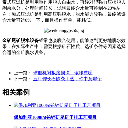
带式压滤机是利用重作用脱去自由水，再经对辊强力压榨脱去
剩余水分，处理时间较长，滤饼最终含水量可控制在20%左
右；厢式压滤机是利用高压强脱水，脱水能力较强，最终滤饼
含水量可达8%一下，而且操作简单、能耗低。
金矿尾矿脱水设备
经常也会联合使用，能够达到更好地脱水效
果，在实际生产中，需要根据矿石性质、选矿条件等因素选择
合适的金矿脱水设备。
上一篇：
球磨机衬板磨损快，该咋整呢
下一篇：
五种钾长石除杂工艺，你中意哪个
相关案例
保加利亚1000t/d铅锌矿尾矿干排工艺项目