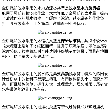
金矿尾矿脱水常用的水力旋流器类型是
脱水型水力旋流器
，一
般用于尾矿的预浓缩作业，大大降低了金尾矿的含水量，提高
了后续作业的脱水效率，也缓解了浓缩、过滤设备的作业负
担，具有效率高、工艺简单、占地面积小等优点。
金矿尾矿脱水常用的浓缩机类型是
深锥浓缩机
，其深锥设计在
很大程度上增加了浓缩区面积，提升了底流浓度，即使当尾矿
浓度较低，粒度较细时也能达到很好地浓缩效果，而且占地面
积小，处理量大，基建成本低。
金矿尾矿脱水常用的脱水筛是
高效高频脱水筛
，特殊的筛网设
计使矿浆中的物料不易穿过筛孔，有用物料损失小，但脱水率
高，而且结构简单、操作方便、处理量大、经久耐用，尾矿含
水率最终能达到15%左右。
金矿尾矿脱水常用的过滤机类型有带式过滤机和
厢式过滤机
，