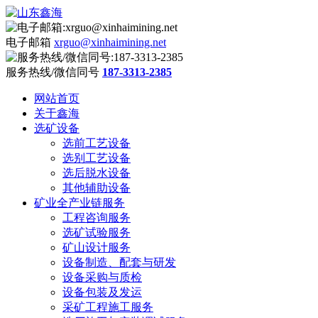
电子邮箱
xrguo@xinhaimining.net
服务热线/微信同号
187-3313-2385
网站首页
关于鑫海
选矿设备
选前工艺设备
选别工艺设备
选后脱水设备
其他辅助设备
矿业全产业链服务
工程咨询服务
选矿试验服务
矿山设计服务
设备制造、配套与研发
设备采购与质检
设备包装及发运
采矿工程施工服务