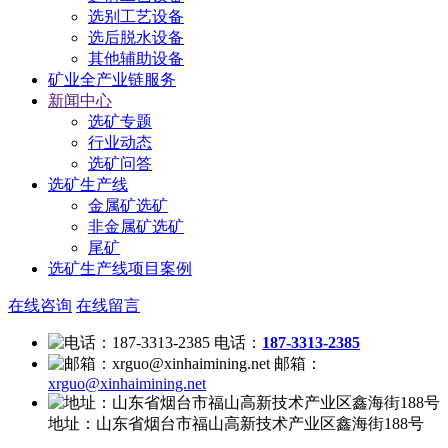
选别工艺设备
选后脱水设备
其他辅助设备
矿业全产业链服务
新闻中心
选矿专题
行业动态
选矿问答
选矿生产线
金属矿选矿
非金属矿选矿
尾矿
选矿生产线项目案例
在线咨询
在线留言
电话：
187-3313-2385
邮箱：
xrguo@xinhaimining.net
地址：
山东省烟台市福山高新技术产业区鑫海街188号