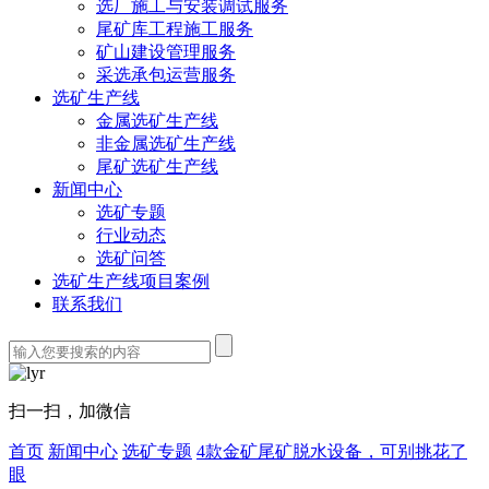
选厂施工与安装调试服务
尾矿库工程施工服务
矿山建设管理服务
采选承包运营服务
选矿生产线
金属选矿生产线
非金属选矿生产线
尾矿选矿生产线
新闻中心
选矿专题
行业动态
选矿问答
选矿生产线项目案例
联系我们
扫一扫，加微信
首页
新闻中心
选矿专题
4款金矿尾矿脱水设备，可别挑花了
眼