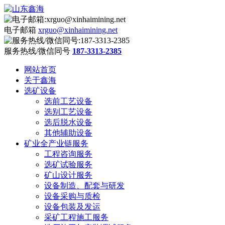
电子邮箱
xrguo@xinhaimining.net
服务热线/微信同号
187-3313-2385
网站首页
关于鑫海
选矿设备
选前工艺设备
选别工艺设备
选后脱水设备
其他辅助设备
矿业全产业链服务
工程咨询服务
选矿试验服务
矿山设计服务
设备制造、配套与研发
设备采购与质检
设备包装及发运
采矿工程施工服务