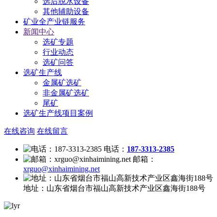
选后脱水设备
其他辅助设备
矿业全产业链服务
新闻中心
选矿专题
行业动态
选矿问答
选矿生产线
金属矿选矿
非金属矿选矿
尾矿
选矿生产线项目案例
在线咨询
在线留言
电话：
187-3313-2385
邮箱：
xrguo@xinhaimining.net
地址：
山东省烟台市福山高新技术产业区鑫海街188号