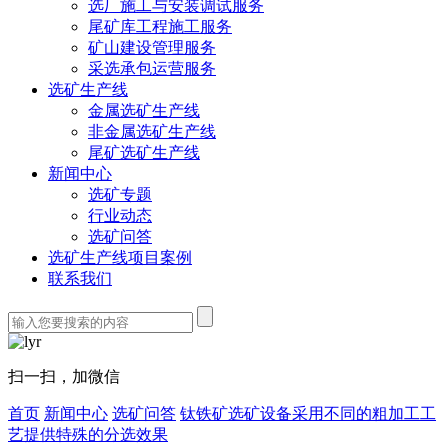
选厂施工与安装调试服务
尾矿库工程施工服务
矿山建设管理服务
采选承包运营服务
选矿生产线
金属选矿生产线
非金属选矿生产线
尾矿选矿生产线
新闻中心
选矿专题
行业动态
选矿问答
选矿生产线项目案例
联系我们
扫一扫，加微信
首页
新闻中心
选矿问答
钛铁矿选矿设备采用不同的粗加工工
艺提供特殊的分选效果