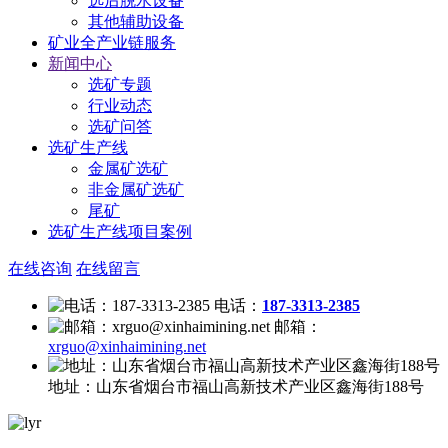
选后脱水设备
其他辅助设备
矿业全产业链服务
新闻中心
选矿专题
行业动态
选矿问答
选矿生产线
金属矿选矿
非金属矿选矿
尾矿
选矿生产线项目案例
在线咨询
在线留言
电话：
187-3313-2385
邮箱：
xrguo@xinhaimining.net
地址：
山东省烟台市福山高新技术产业区鑫海街188号