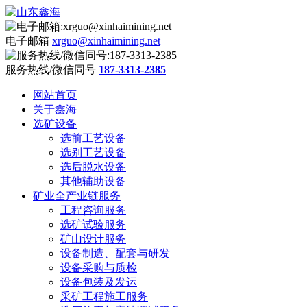
电子邮箱
xrguo@xinhaimining.net
服务热线/微信同号
187-3313-2385
网站首页
关于鑫海
选矿设备
选前工艺设备
选别工艺设备
选后脱水设备
其他辅助设备
矿业全产业链服务
工程咨询服务
选矿试验服务
矿山设计服务
设备制造、配套与研发
设备采购与质检
设备包装及发运
采矿工程施工服务