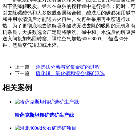
温下洗涤解吸炭。经常在单独的搅拌罐中进行操作；同时，可
以去除碳酸钙和大多数贱金属络合物。酸洗后的碳必须用碱中
和并用水清洗后才能送去火再生。火再生采用再生窑进行加
热。为了更彻底地去除解吸和酸洗无法去除的吸附的无机和有
机杂质，大多数选金厂定期将酸洗、碱中和、水洗后的解吸炭
送入间接加热回转窑。隔绝空气加热600~800℃，恒温30分
钟，然后空气冷却或水淬。
上一篇：
浮选法分离与富集金矿的过程
下一篇：
硫化铜、氧化铜和混合铜矿浮选
相关案例
哈萨克斯坦钼矿选矿生产线