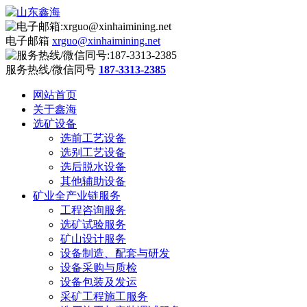
电子邮箱
xrguo@xinhaimining.net
服务热线/微信同号
187-3313-2385
网站首页
关于鑫海
选矿设备
选前工艺设备
选别工艺设备
选后脱水设备
其他辅助设备
矿业全产业链服务
工程咨询服务
选矿试验服务
矿山设计服务
设备制造、配套与研发
设备采购与质检
设备包装及发运
采矿工程施工服务