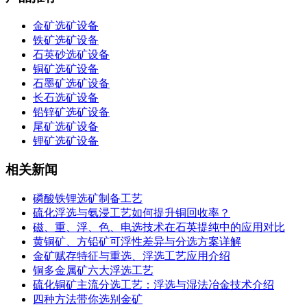
金矿选矿设备
铁矿选矿设备
石英砂选矿设备
铜矿选矿设备
石墨矿选矿设备
长石选矿设备
铅锌矿选矿设备
尾矿选矿设备
锂矿选矿设备
相关新闻
磷酸铁锂选矿制备工艺
硫化浮选与氨浸工艺如何提升铜回收率？
磁、重、浮、色、电选技术在石英提纯中的应用对比
黄铜矿、方铅矿可浮性差异与分选方案详解
金矿赋存特征与重选、浮选工艺应用介绍
铜多金属矿六大浮选工艺
硫化铜矿主流分选工艺：浮选与湿法冶金技术介绍
四种方法带你选别金矿