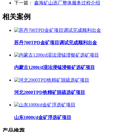
下一篇：
鑫海矿山选厂整体服务过程介绍
相关案例
苏丹700TPD金矿项目调试完成顺利出金
内蒙古1200t/d湿法浸锰浸银矿选矿项目
河北2000TPD铁精矿脱硫选矿项目
山东1000t/d金矿浮选矿项目
产品推荐