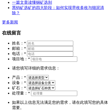
一篇文章读懂铜矿选别
黑钨矿选矿的四大阶段：如何实现早收多收与细泥清
除？
更多新闻
在线留言
姓名：
*
邮箱：
*
电话：
*
项目地：
*
请您填写详细的需求信息：
产品：
*
设备：
*
矿石：
*
处理量：
*
如果以上信息无法满足您的需求，请在此填写您的具体
需要。