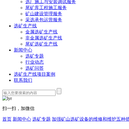
选厂施工与安装调试服务
尾矿库工程施工服务
矿山建设管理服务
采选承包运营服务
选矿生产线
金属选矿生产线
非金属选矿生产线
尾矿选矿生产线
新闻中心
选矿专题
行业动态
选矿问答
选矿生产线项目案例
联系我们
扫一扫，加微信
首页
新闻中心
选矿专题
加强矿山选矿设备的维修和维护五种