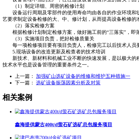
（1）制定详细、周密的检修计划
设备运行周期及零部件的使用寿命均由各自的作业环境和状
艺要求制定设备检修的大、中、修计划，从而提高设备检修的
（2）落实检修方案
根据检修计划制定检修方案，做好施工前的“三落实”，即
（3）实施项目负责，把好检修质量关
每一项检修项目要有项目负责人，检修完工以后技术人员要
5.现场设备的改造更新及检查者的技术培训
新技术、新材料和机械工业不断的快速发展，是以极大的程
技术水平也是设备管理的重要条件之一。
上一篇：
加强矿山选矿设备的维修和维护五种措施一
下一篇：
选矿设备振荡因素分析及对策
相关案例
鑫海提供蒙古400t/d萤石矿选矿总包服务项目