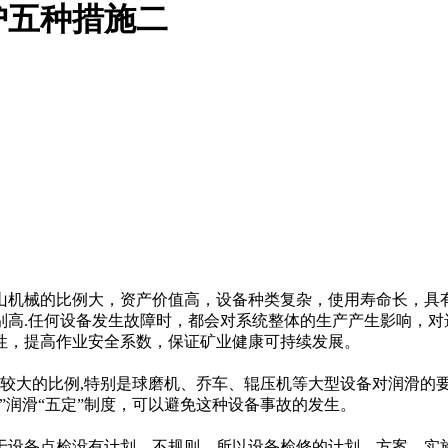
护五种措施二
山机械的比例大，资产价值高，设备种类复杂，使用寿命长，具
别高.任何设备发生故障时，都会对系统整体的生产产生影响，对
性，提高作业安全系数，保证矿业健康可持续发展。
损较大的比例,特别是球磨机、乔车、辊压机等大型设备对润滑的
”润滑“五定”制度，可以避免这种设备事故的发生。
设备点检没有计划，不规则，所以设备检修的计划、方案、实