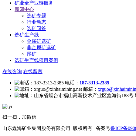
矿业全产业链服务
新闻中心
选矿专题
行业动态
选矿问答
选矿生产线
金属矿选矿
非金属矿选矿
尾矿
选矿生产线项目案例
在线咨询
在线留言
电话：
187-3313-2385
邮箱：
xrguo@xinhaiminin
扫一扫，加微信
山东鑫海矿业集团股份有限公司 版权所有 备案号
鲁ICP备0908