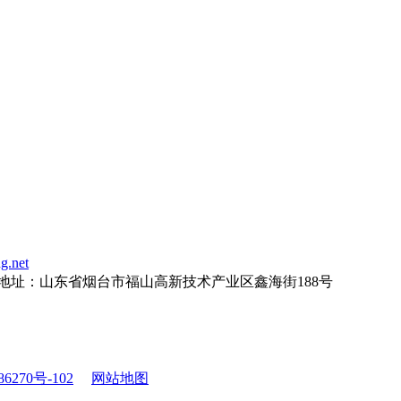
g.net
地址：
山东省烟台市福山高新技术产业区鑫海街188号
6270号-102
网站地图