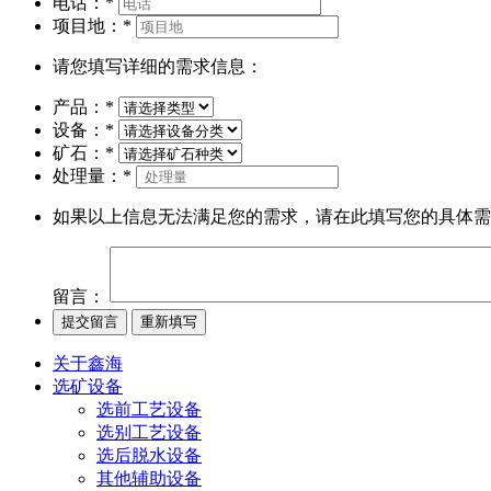
电话：
*
项目地：
*
请您填写详细的需求信息：
产品：
*
设备：
*
矿石：
*
处理量：
*
如果以上信息无法满足您的需求，请在此填写您的具体需
留言：
关于鑫海
选矿设备
选前工艺设备
选别工艺设备
选后脱水设备
其他辅助设备