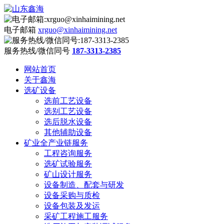
电子邮箱
xrguo@xinhaimining.net
服务热线/微信同号
187-3313-2385
网站首页
关于鑫海
选矿设备
选前工艺设备
选别工艺设备
选后脱水设备
其他辅助设备
矿业全产业链服务
工程咨询服务
选矿试验服务
矿山设计服务
设备制造、配套与研发
设备采购与质检
设备包装及发运
采矿工程施工服务