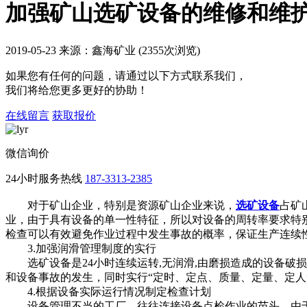
加强矿山选矿设备的维修和维
2019-05-23 来源：鑫海矿业 (2355次浏览)
如果您有任何的问题，请通过以下方式联系我们，
我们将给您更多更好的协助！
在线留言
获取报价
微信询价
24小时服务热线
187-3313-2385
对于矿山企业，特别是资源矿山企业来说，
选矿设备
占矿
业，由于具有设备的单一性特征，所以对设备的周转率要求特
检查可以有效避免作业过程中发生事故的概率，保证生产连续
3.加强润滑管理制度的实行
选矿设备是24小时连续运转,无润滑,由磨损造成的设备破
和设备事故的发生，同时实行“定时、定点、质量、定量、定人
4.根据设备实际运行情况制定检查计划
设备管理不当的工厂，往往连接设备点检作业的苗头，由于