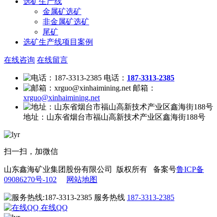
选矿生产线
金属矿选矿
非金属矿选矿
尾矿
选矿生产线项目案例
在线咨询
在线留言
电话：
187-3313-2385
邮箱：
xrguo@xinhaimining.net
地址：
山东省烟台市福山高新技术产业区鑫海街188号
扫一扫，加微信
山东鑫海矿业集团股份有限公司 版权所有 备案号
鲁ICP备
09086270号-102
网站地图
服务热线
187-3313-2385
在线QQ