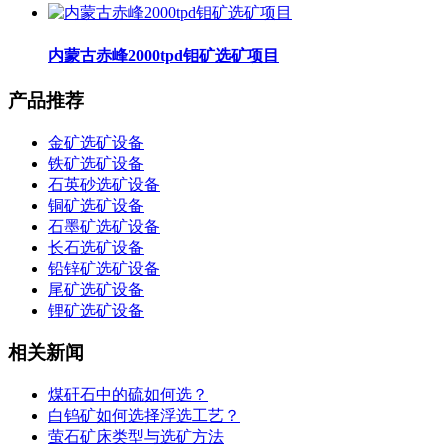
内蒙古赤峰2000tpd钼矿选矿项目
产品推荐
金矿选矿设备
铁矿选矿设备
石英砂选矿设备
铜矿选矿设备
石墨矿选矿设备
长石选矿设备
铅锌矿选矿设备
尾矿选矿设备
锂矿选矿设备
相关新闻
煤矸石中的硫如何选？
白钨矿如何选择浮选工艺？
萤石矿床类型与选矿方法