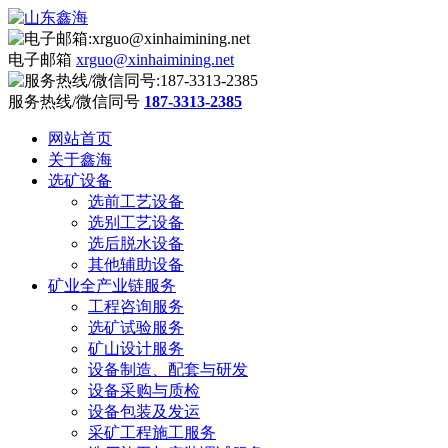
电子邮箱
xrguo@xinhaimining.net
服务热线/微信同号
187-3313-2385
网站首页
关于鑫海
选矿设备
选前工艺设备
选别工艺设备
选后脱水设备
其他辅助设备
矿业全产业链服务
工程咨询服务
选矿试验服务
矿山设计服务
设备制造、配套与研发
设备采购与质检
设备包装及发运
采矿工程施工服务