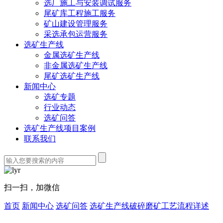
选厂施工与安装调试服务
尾矿库工程施工服务
矿山建设管理服务
采选承包运营服务
选矿生产线
金属选矿生产线
非金属选矿生产线
尾矿选矿生产线
新闻中心
选矿专题
行业动态
选矿问答
选矿生产线项目案例
联系我们
扫一扫，加微信
首页
新闻中心
选矿问答
选矿生产线破碎磨矿工艺流程详述