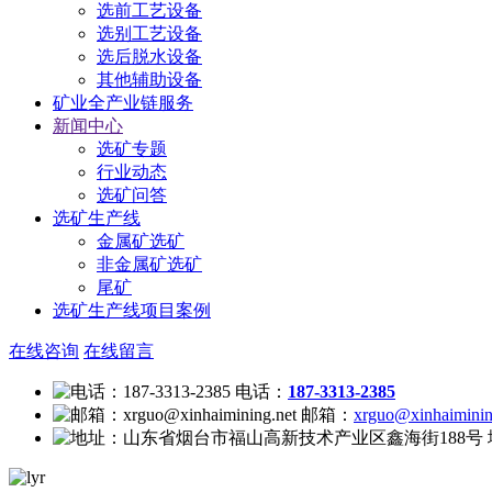
选前工艺设备
选别工艺设备
选后脱水设备
其他辅助设备
矿业全产业链服务
新闻中心
选矿专题
行业动态
选矿问答
选矿生产线
金属矿选矿
非金属矿选矿
尾矿
选矿生产线项目案例
在线咨询
在线留言
电话：
187-3313-2385
邮箱：
xrguo@xinhaiminin