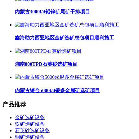
内蒙古3000t/d铅锌矿尾矿干排项目
鑫海助力西亚地区金矿选矿总包项目顺利施工
湖南800TPD石英砂选矿项目
内蒙古铸合5000t/d银多金属矿选矿项目
产品推荐
金矿选矿设备
铁矿选矿设备
石英砂选矿设备
铜矿选矿设备