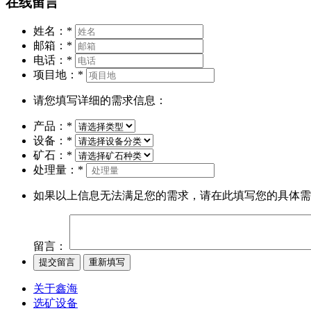
在线留言
姓名：
*
邮箱：
*
电话：
*
项目地：
*
请您填写详细的需求信息：
产品：
*
设备：
*
矿石：
*
处理量：
*
如果以上信息无法满足您的需求，请在此填写您的具体需
留言：
关于鑫海
选矿设备