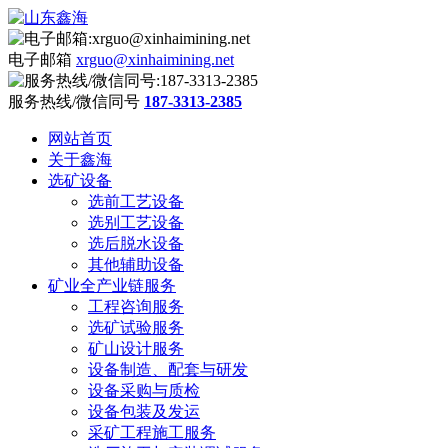
电子邮箱
xrguo@xinhaimining.net
服务热线/微信同号
187-3313-2385
网站首页
关于鑫海
选矿设备
选前工艺设备
选别工艺设备
选后脱水设备
其他辅助设备
矿业全产业链服务
工程咨询服务
选矿试验服务
矿山设计服务
设备制造、配套与研发
设备采购与质检
设备包装及发运
采矿工程施工服务