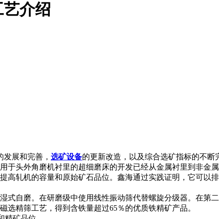
工艺介绍
的发展和完善，
选矿设备
的更新改造，以及综合选矿指标的不断
于头外角磨机衬里的超细磨床的开发已经从金属衬里到非金属
高轧机的容量和原始矿石品位。鑫海通过实践证明，它可以排出
湿式自磨。在研磨级中使用线性振动筛代替螺旋分级器。在第二
选精筛工艺，得到含铁量超过65％的优质铁精矿产品。
力和精矿品位。