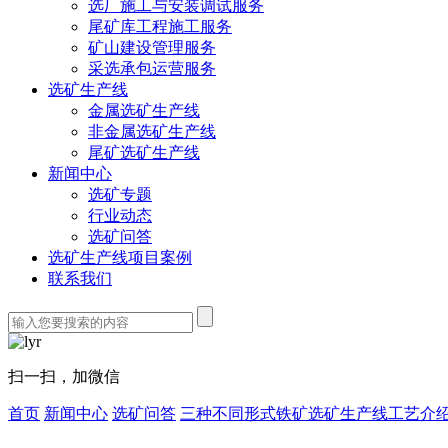
选厂施工与安装调试服务
尾矿库工程施工服务
矿山建设管理服务
采选承包运营服务
选矿生产线
金属选矿生产线
非金属选矿生产线
尾矿选矿生产线
新闻中心
选矿专题
行业动态
选矿问答
选矿生产线项目案例
联系我们
扫一扫，加微信
首页
新闻中心
选矿问答
三种不同形式铁矿选矿生产线工艺介