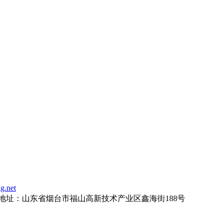
g.net
地址：
山东省烟台市福山高新技术产业区鑫海街188号