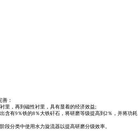
完善：
衬里，再到磁性衬里，具有显着的经济效益;
含有9％铁的8％大铁矸石，将研磨等级提高到2％，并将功耗
阶段分类中使用水力旋流器以提高研磨分级效率。