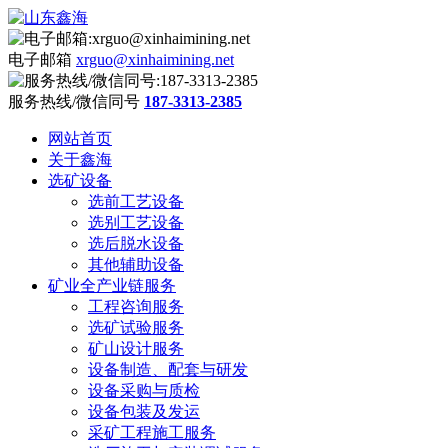
电子邮箱
xrguo@xinhaimining.net
服务热线/微信同号
187-3313-2385
网站首页
关于鑫海
选矿设备
选前工艺设备
选别工艺设备
选后脱水设备
其他辅助设备
矿业全产业链服务
工程咨询服务
选矿试验服务
矿山设计服务
设备制造、配套与研发
设备采购与质检
设备包装及发运
采矿工程施工服务