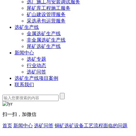
选厂施工与安装调试服务
尾矿库工程施工服务
矿山建设管理服务
采选承包运营服务
选矿生产线
金属选矿生产线
非金属选矿生产线
尾矿选矿生产线
新闻中心
选矿专题
行业动态
选矿问答
选矿生产线项目案例
联系我们
扫一扫，加微信
首页
新闻中心
选矿问答
铜矿选矿设备工艺流程面临的问题