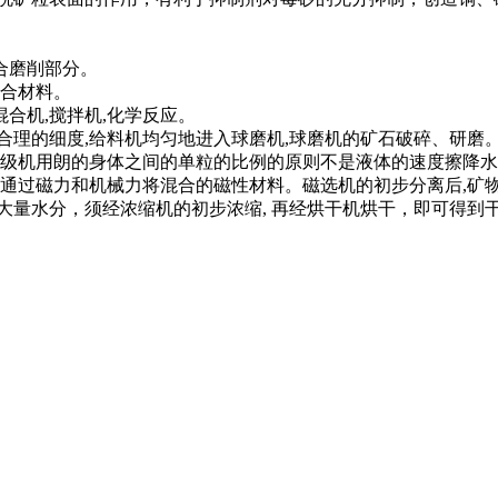
合磨削部分。
合材料。
合机,搅拌机,化学反应。
理的细度,给料机均匀地进入球磨机,球磨机的矿石破碎、研磨
级机用朗的身体之间的单粒的比例的原则不是液体的速度擦降水不
过磁力和机械力将混合的磁性材料。磁选机的初步分离后,矿物粒
大量水分，须经浓缩机的初步浓缩, 再经烘干机烘干，即可得到干