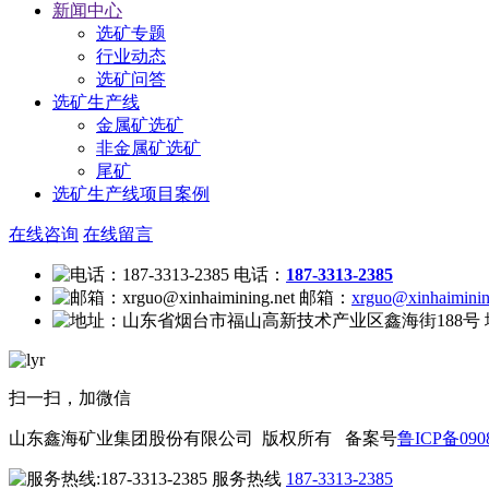
新闻中心
选矿专题
行业动态
选矿问答
选矿生产线
金属矿选矿
非金属矿选矿
尾矿
选矿生产线项目案例
在线咨询
在线留言
电话：
187-3313-2385
邮箱：
xrguo@xinhaiminin
扫一扫，加微信
山东鑫海矿业集团股份有限公司 版权所有 备案号
鲁ICP备0908
服务热线
187-3313-2385