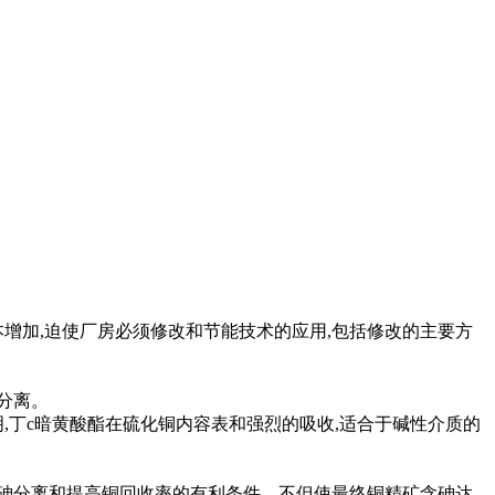
增加,迫使厂房必须修改和节能技术的应用,包括修改的主要方
分离。
丁c暗黄酸酯在硫化铜内容表和强烈的吸收,适合于碱性介质的
砷分离和提高铜回收率的有利条件，不但使最终铜精矿含砷达