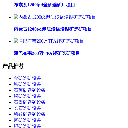
布索瓦1200tpd金矿选矿厂项目
内蒙古1200t/d湿法浸锰浸银矿选矿项目
津巴布韦200万TPA锂矿选矿项目
产品推荐
金矿选矿设备
铁矿选矿设备
石英砂选矿设备
铜矿选矿设备
石墨矿选矿设备
长石选矿设备
铅锌矿选矿设备
尾矿选矿设备
锂矿选矿设备