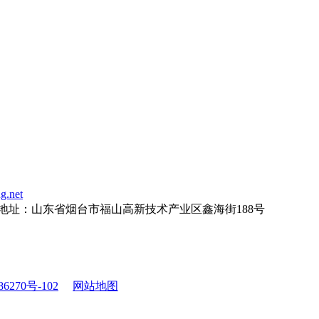
g.net
地址：
山东省烟台市福山高新技术产业区鑫海街188号
6270号-102
网站地图