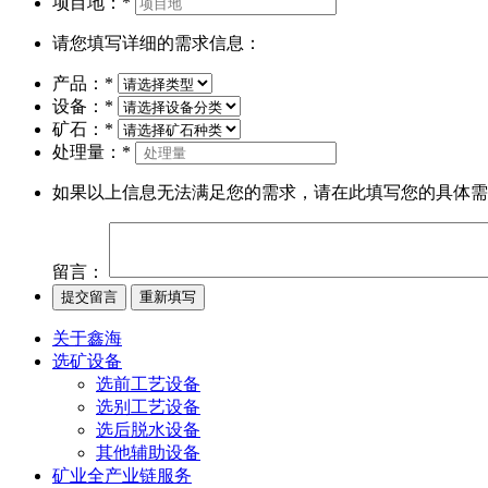
项目地：
*
请您填写详细的需求信息：
产品：
*
设备：
*
矿石：
*
处理量：
*
如果以上信息无法满足您的需求，请在此填写您的具体需
留言：
关于鑫海
选矿设备
选前工艺设备
选别工艺设备
选后脱水设备
其他辅助设备
矿业全产业链服务