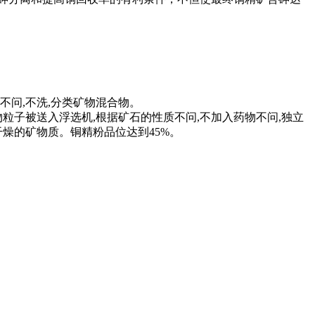
。
问,不洗,分类矿物混合物。
子被送入浮选机,根据矿石的性质不问,不加入药物不问,独立
燥的矿物质。铜精粉品位达到45%。