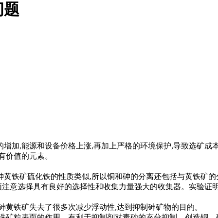
问题
,能源和设备价格上涨,再加上严格的环境保护,导致选矿成本
有价值的元素。
黄铁矿硫化铁的性质类似,所以铜和砷的分离还包括与黄铁矿的
注意选择具有良好的选择性和收集力量强大的收集器。实验证明,
黄铁矿失去了很多次减少浮动性,达到抑制砷矿物的目的。
矿粒表面的作用，有利于抑制剂对毒砂的充分抑制，创造铜、