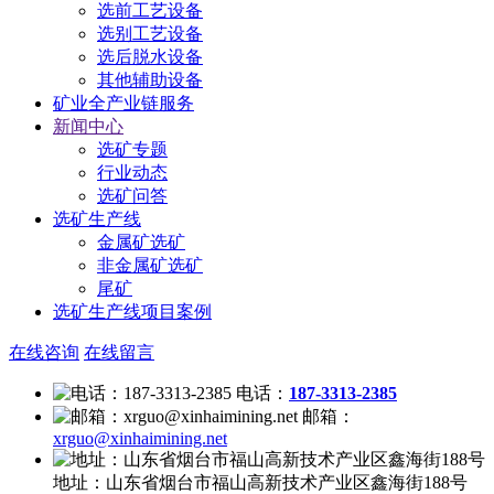
选前工艺设备
选别工艺设备
选后脱水设备
其他辅助设备
矿业全产业链服务
新闻中心
选矿专题
行业动态
选矿问答
选矿生产线
金属矿选矿
非金属矿选矿
尾矿
选矿生产线项目案例
在线咨询
在线留言
电话：
187-3313-2385
邮箱：
xrguo@xinhaimining.net
地址：
山东省烟台市福山高新技术产业区鑫海街188号