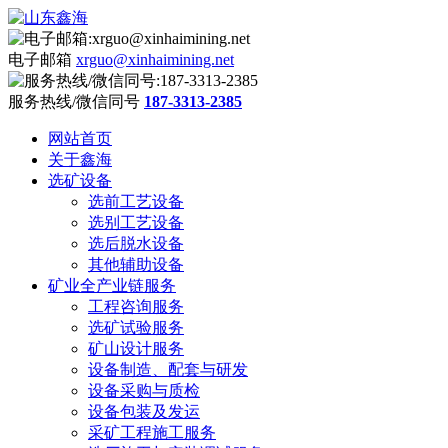
电子邮箱
xrguo@xinhaimining.net
服务热线/微信同号
187-3313-2385
网站首页
关于鑫海
选矿设备
选前工艺设备
选别工艺设备
选后脱水设备
其他辅助设备
矿业全产业链服务
工程咨询服务
选矿试验服务
矿山设计服务
设备制造、配套与研发
设备采购与质检
设备包装及发运
采矿工程施工服务