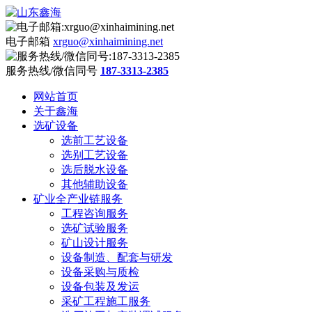
电子邮箱
xrguo@xinhaimining.net
服务热线/微信同号
187-3313-2385
网站首页
关于鑫海
选矿设备
选前工艺设备
选别工艺设备
选后脱水设备
其他辅助设备
矿业全产业链服务
工程咨询服务
选矿试验服务
矿山设计服务
设备制造、配套与研发
设备采购与质检
设备包装及发运
采矿工程施工服务