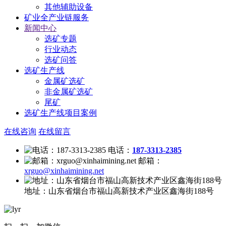
其他辅助设备
矿业全产业链服务
新闻中心
选矿专题
行业动态
选矿问答
选矿生产线
金属矿选矿
非金属矿选矿
尾矿
选矿生产线项目案例
在线咨询
在线留言
电话：
187-3313-2385
邮箱：
xrguo@xinhaimining.net
地址：
山东省烟台市福山高新技术产业区鑫海街188号