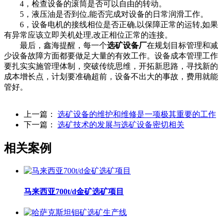
4，检查设备的滚筒是否可以自由的转动。
5，液压油是否到位,能否完成对设备的日常润滑工作。
6，设备电机的接线相位是否正确,以保障正常的运转,如果
有异常应该立即关机处理,改正相位正常的连接。
最后，鑫海提醒，每一个
选矿设备厂
在规划目标管理和减
少设备故障方面都要做足大量的有效工作。设备成本管理工作
要扎实实施管理体制，突破传统思维，开拓新思路，寻找新的
成本增长点，计划要准确超前，设备不出大的事故，费用就能
管好。
上一篇：
选矿设备的维护和维修是一项极其重要的工作
下一篇：
选矿技术的发展与选矿设备密切相关
相关案例
马来西亚700t/d金矿选矿项目