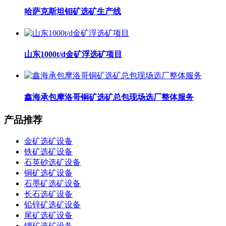
哈萨克斯坦钼矿选矿生产线
山东1000t/d金矿浮选矿项目
鑫海承包摩洛哥铜矿选矿总包现场选厂整体服务
产品推荐
金矿选矿设备
铁矿选矿设备
石英砂选矿设备
铜矿选矿设备
石墨矿选矿设备
长石选矿设备
铅锌矿选矿设备
尾矿选矿设备
锂矿选矿设备