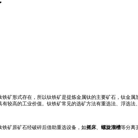
了
钛铁矿形式存在，所以钛铁矿是提炼金属钛的主要矿石，钛金属
具有较高的工业价值。钛铁矿常见的选矿方法有重选法、浮选法
钛铁矿原矿石经破碎后借助重选设备，如
摇床
、
螺旋溜槽
等分离