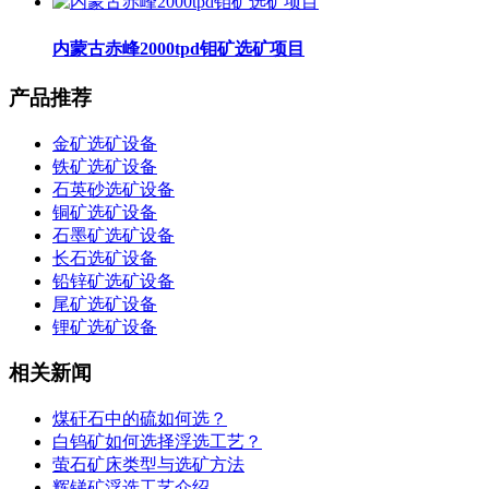
内蒙古赤峰2000tpd钼矿选矿项目
产品推荐
金矿选矿设备
铁矿选矿设备
石英砂选矿设备
铜矿选矿设备
石墨矿选矿设备
长石选矿设备
铅锌矿选矿设备
尾矿选矿设备
锂矿选矿设备
相关新闻
煤矸石中的硫如何选？
白钨矿如何选择浮选工艺？
萤石矿床类型与选矿方法
辉锑矿浮选工艺介绍