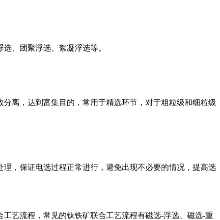
浮选、团聚浮选、絮凝浮选等。
效分离，达到富集目的，常用于精选环节，对于粗粒级和细粒级
处理，保证电选过程正常进行，避免出现不必要的情况，提高选
工艺流程，常见的钛铁矿联合工艺流程有磁选-浮选、磁选-重