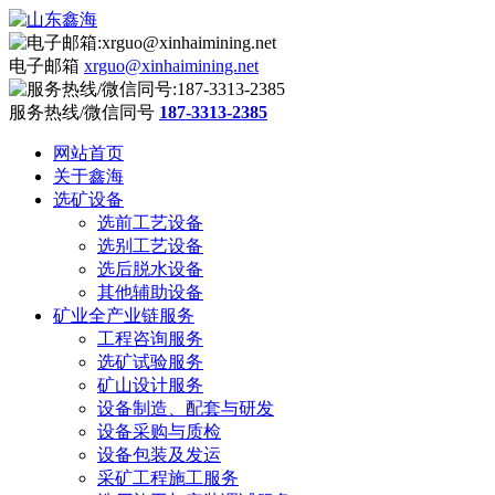
电子邮箱
xrguo@xinhaimining.net
服务热线/微信同号
187-3313-2385
网站首页
关于鑫海
选矿设备
选前工艺设备
选别工艺设备
选后脱水设备
其他辅助设备
矿业全产业链服务
工程咨询服务
选矿试验服务
矿山设计服务
设备制造、配套与研发
设备采购与质检
设备包装及发运
采矿工程施工服务