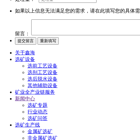
如果以上信息无法满足您的需求，请在此填写您的具体需
留言：
关于鑫海
选矿设备
选前工艺设备
选别工艺设备
选后脱水设备
其他辅助设备
矿业全产业链服务
新闻中心
选矿专题
行业动态
选矿问答
选矿生产线
金属矿选矿
非金属矿选矿