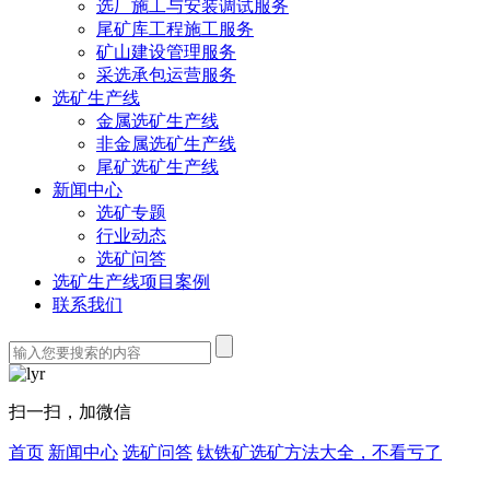
选厂施工与安装调试服务
尾矿库工程施工服务
矿山建设管理服务
采选承包运营服务
选矿生产线
金属选矿生产线
非金属选矿生产线
尾矿选矿生产线
新闻中心
选矿专题
行业动态
选矿问答
选矿生产线项目案例
联系我们
扫一扫，加微信
首页
新闻中心
选矿问答
钛铁矿选矿方法大全，不看亏了