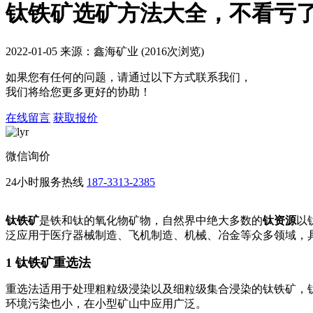
钛铁矿选矿方法大全，不看亏
2022-01-05 来源：鑫海矿业 (2016次浏览)
如果您有任何的问题，请通过以下方式联系我们，
我们将给您更多更好的协助！
在线留言
获取报价
微信询价
24小时服务热线
187-3313-2385
钛铁矿
是铁和钛的氧化物矿物，自然界中绝大多数的
钛资源
以
泛应用于医疗器械制造、飞机制造、机械、冶金等众多领域，
1 钛铁矿重选法
重选法适用于处理粗粒级浸染以及细粒级集合浸染的钛铁矿，
环境污染也小，在小型矿山中应用广泛。