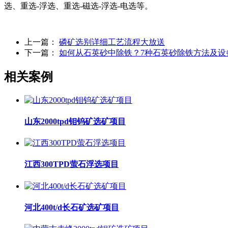
选、重选-浮选、重选-磁选-浮选-电选等。
上一篇：
磷矿选别详细工艺流程大放送
下一篇：
如何从石英砂中除铁？7种石英砂除铁方法及设
相关案例
山东2000tpd钼钨矿选矿项目
江西300TPD萤石浮选项目
河北400t/d长石矿选矿项目