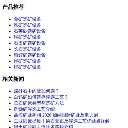
产品推荐
金矿选矿设备
铁矿选矿设备
石英砂选矿设备
铜矿选矿设备
石墨矿选矿设备
长石选矿设备
铅锌矿选矿设备
尾矿选矿设备
锂矿选矿设备
相关新闻
煤矸石中的硫如何选？
白钨矿如何选择浮选工艺？
萤石矿床类型与选矿方法
辉锑矿浮选工艺介绍
鑫海矿业亮相 2026 加纳国际矿业及电力展
工业固废提质！磷石膏正反浮选工艺优缺点详解
铝土矿脱硅主流技术路径介绍