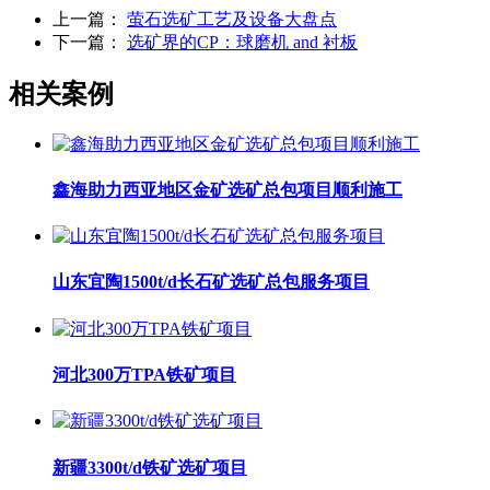
上一篇：
萤石选矿工艺及设备大盘点
下一篇：
选矿界的CP：球磨机 and 衬板
相关案例
鑫海助力西亚地区金矿选矿总包项目顺利施工
山东宜陶1500t/d长石矿选矿总包服务项目
河北300万TPA铁矿项目
新疆3300t/d铁矿选矿项目