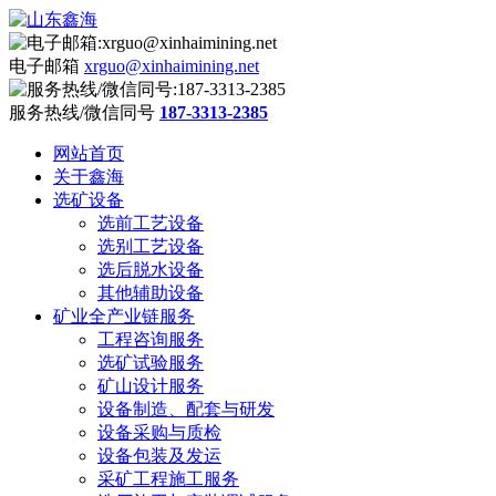
电子邮箱
xrguo@xinhaimining.net
服务热线/微信同号
187-3313-2385
网站首页
关于鑫海
选矿设备
选前工艺设备
选别工艺设备
选后脱水设备
其他辅助设备
矿业全产业链服务
工程咨询服务
选矿试验服务
矿山设计服务
设备制造、配套与研发
设备采购与质检
设备包装及发运
采矿工程施工服务