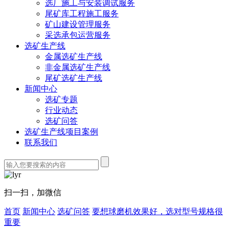
选厂施工与安装调试服务
尾矿库工程施工服务
矿山建设管理服务
采选承包运营服务
选矿生产线
金属选矿生产线
非金属选矿生产线
尾矿选矿生产线
新闻中心
选矿专题
行业动态
选矿问答
选矿生产线项目案例
联系我们
扫一扫，加微信
首页
新闻中心
选矿问答
要想球磨机效果好，选对型号规格很
重要