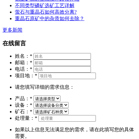
不同类型磷矿选矿工艺详解
萤石与重晶石如何高效分离?
重晶石原矿中的杂质如何去除？
更多新闻
在线留言
姓名：
*
邮箱：
*
电话：
*
项目地：
*
请您填写详细的需求信息：
产品：
*
设备：
*
矿石：
*
处理量：
*
如果以上信息无法满足您的需求，请在此填写您的具体
需要。