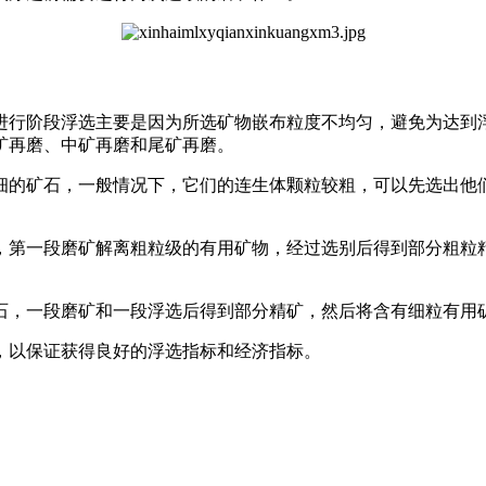
进行阶段浮选主要是因为所选矿物嵌布粒度不均匀，避免为达到
矿再磨、中矿再磨和尾矿再磨。
细的矿石，一般情况下，它们的连生体颗粒较粗，可以先选出他
，第一段磨矿解离粗粒级的有用矿物，经过选别后得到部分粗粒
石，一段磨矿和一段浮选后得到部分精矿，然后将含有细粒有用
，以保证获得良好的浮选指标和经济指标。