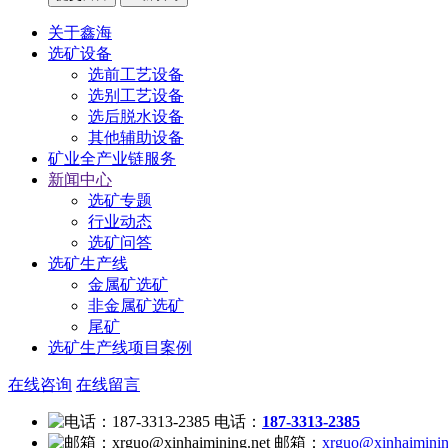
关于鑫海
选矿设备
选前工艺设备
选别工艺设备
选后脱水设备
其他辅助设备
矿业全产业链服务
新闻中心
选矿专题
行业动态
选矿问答
选矿生产线
金属矿选矿
非金属矿选矿
尾矿
选矿生产线项目案例
在线咨询
在线留言
电话：
187-3313-2385
邮箱：
xrguo@xinhaiminin