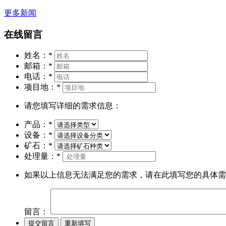
更多新闻
在线留言
姓名：
*
邮箱：
*
电话：
*
项目地：
*
请您填写详细的需求信息：
产品：
*
设备：
*
矿石：
*
处理量：
*
如果以上信息无法满足您的需求，请在此填写您的具体需
留言：