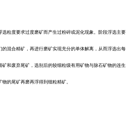
浮选粒度要求过度磨矿而产生过粉碎或泥化现象。阶段浮选主要
们的混合精矿，再进行磨矿实现充分的单体解离，从而浮选出每
精矿和废弃尾矿，选别后的较细粒级有用矿物与脉石矿物的连生
矿物的尾矿再磨再浮得到细粒精矿。