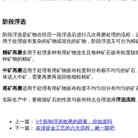
阶段浮选
阶段浮选是矿物在经历一段浮选后进行几次再磨处理的流程，
用于处理嵌布复杂的矿物或泥化的矿物，阶段浮选又可分为精
精矿再磨
多用于处理多种有用矿物连生且每种矿石嵌布粒度较
种矿物的精矿。
中矿再磨
适用于处理有用矿物嵌布粒度和分布都不均匀的矿石
体进入中矿，需要再磨再选回收细粒精矿。
尾矿再磨
适用于处理有用矿物嵌布粒度不均匀但分布均匀的矿
实际生产中，要根据矿石的性质与嵌布特点合理选择
浮选流程
上一篇：
5个影响浮选效果的因素，你知道吗
下一篇：
炭浸提金工艺的六大流程，瞅一眼吧