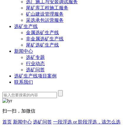
选厂施工与安装调试服务
尾矿库工程施工服务
矿山建设管理服务
采选承包运营服务
选矿生产线
金属选矿生产线
非金属选矿生产线
尾矿选矿生产线
新闻中心
选矿专题
行业动态
选矿问答
选矿生产线项目案例
联系我们
扫一扫，加微信
首页
新闻中心
选矿问答
一段浮选 or 阶段浮选，该怎么选