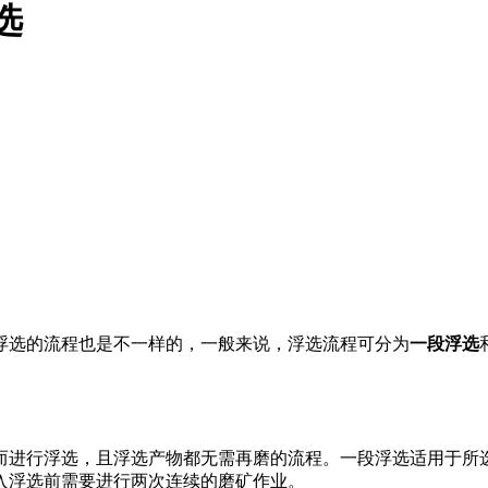
选
浮选的流程也是不一样的，一般来说，浮选流程可分为
一段浮选
而进行浮选，且浮选产物都无需再磨的流程。一段浮选适用于所
入浮选前需要进行两次连续的磨矿作业。