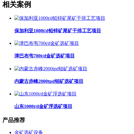
相关案例
保加利亚1000t/d铅锌矿尾矿干排工艺项目
津巴布韦700t/d金矿选矿项目
内蒙古赤峰2000tpd钼矿选矿项目
山东1000t/d金矿浮选矿项目
产品推荐
金矿选矿设备