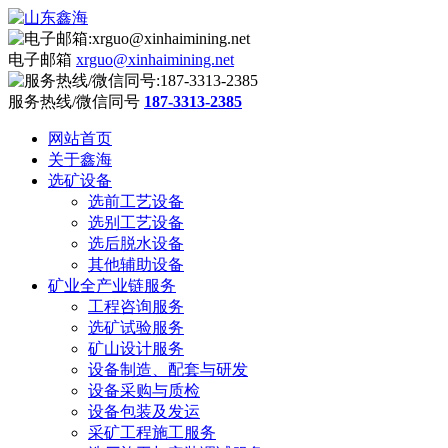
电子邮箱
xrguo@xinhaimining.net
服务热线/微信同号
187-3313-2385
网站首页
关于鑫海
选矿设备
选前工艺设备
选别工艺设备
选后脱水设备
其他辅助设备
矿业全产业链服务
工程咨询服务
选矿试验服务
矿山设计服务
设备制造、配套与研发
设备采购与质检
设备包装及发运
采矿工程施工服务