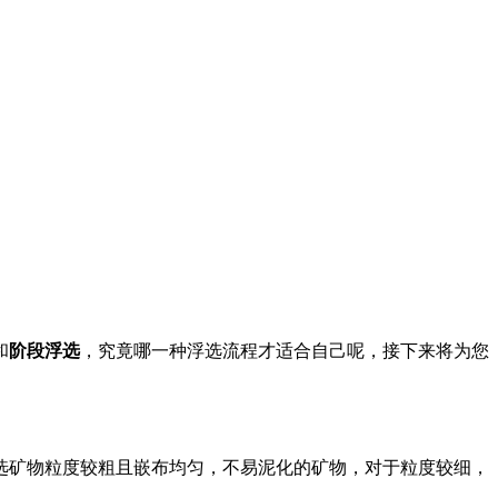
和
阶段浮选
，究竟哪一种浮选流程才适合自己呢，接下来将为您
选矿物粒度较粗且嵌布均匀，不易泥化的矿物，对于粒度较细，