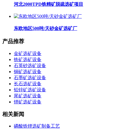
河北2000TPD铁精矿脱硫选矿项目
东欧地区500吨/天砂金矿选矿厂
产品推荐
金矿选矿设备
铁矿选矿设备
石英砂选矿设备
铜矿选矿设备
石墨矿选矿设备
长石选矿设备
铅锌矿选矿设备
尾矿选矿设备
锂矿选矿设备
相关新闻
磷酸铁锂选矿制备工艺