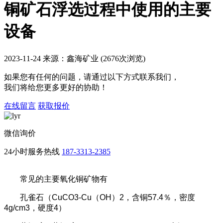
铜矿石浮选过程中使用的主要
设备
2023-11-24 来源：鑫海矿业 (2676次浏览)
如果您有任何的问题，请通过以下方式联系我们，
我们将给您更多更好的协助！
在线留言
获取报价
微信询价
24小时服务热线
187-3313-2385
常见的主要氧化铜矿物有
孔雀石（
CuCO3-Cu
（
OH
）
2
，含铜
57.4
％，密度
4g/cm3
，硬度
4
）