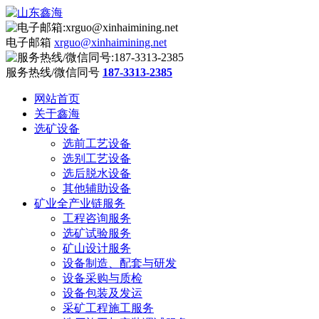
电子邮箱
xrguo@xinhaimining.net
服务热线/微信同号
187-3313-2385
网站首页
关于鑫海
选矿设备
选前工艺设备
选别工艺设备
选后脱水设备
其他辅助设备
矿业全产业链服务
工程咨询服务
选矿试验服务
矿山设计服务
设备制造、配套与研发
设备采购与质检
设备包装及发运
采矿工程施工服务