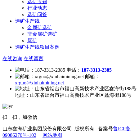
选矿专题
行业动态
选矿问答
选矿生产线
金属矿选矿
非金属矿选矿
尾矿
选矿生产线项目案例
在线咨询
在线留言
电话：
187-3313-2385
邮箱：
xrguo@xinhaimining.net
地址：
山东省烟台市福山高新技术产业区鑫海街188号
扫一扫，加微信
山东鑫海矿业集团股份有限公司 版权所有 备案号
鲁ICP备
09086270号-102
网站地图