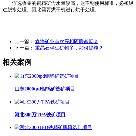
浮选收集的铜精矿含水量较高，达不到使用标准，必须经
过脱水处理。因此需要烘干机进行烘干处理。
上一篇：
鑫海矿业首次亮相阿联酋展会
下一篇：
重晶石伴生矿物多，如何提纯？
相关案例
山东2000tpd钼钨矿选矿项目
河北300万TPA铁矿项目